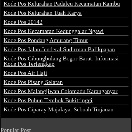
Kode Pos Kelurahan Padaleu Kecamatan Kambu
Kode Pos Kelurahan Tuah Karya
Kode Pos 20142
Kode Pos Kecamatan Kedunggalar Ngawi
Kode Pos Pondang Amurang Timur
Kode Pos Jalan Jenderal Sudirman Balikpapan
Kode Pos Cibungbulang Bogor Barat: Informasi
Kode Pos Terlengkap
Kode Pos Air Haji
Kode Pos Pisang Selatan
Kode Pos Malangjiwan Colomadu Karanganyar
Kode Pos Puhun Tembok Bukittinggi
Kode Pos Ciparay Majalaya: Sebuah Tinjauan
Popular Post