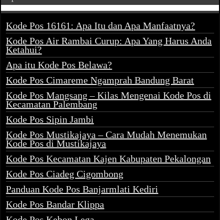
Kode Pos 16161: Apa Itu dan Apa Manfaatnya?
Kode Pos Air Rambai Curup: Apa Yang Harus Anda
Ketahui?
Apa itu Kode Pos Belawa?
Kode Pos Cimareme Ngamprah Bandung Barat
Kode Pos Mangsang – Kilas Mengenai Kode Pos di
Kecamatan Palembang
Kode Pos Sipin Jambi
Kode Pos Mustikajaya – Cara Mudah Menemukan
Kode Pos di Mustikajaya
Kode Pos Kecamatan Kajen Kabupaten Pekalongan
Kode Pos Ciadeg Cigombong
Panduan Kode Pos Banjarmlati Kediri
Kode Pos Bandar Klippa
Kode Pos Kebon Lega