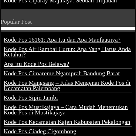
Kode Pos Ciparay Majalaya: Sebuah Tinjauan
Popular Post
Kode Pos 16161: Apa Itu dan Apa Manfaatnya?
Kode Pos Air Rambai Curup: Apa Yang Harus Anda
Ketahui?
Apa itu Kode Pos Belawa?
Kode Pos Cimareme Ngamprah Bandung Barat
Kode Pos Mangsang – Kilas Mengenai Kode Pos di
Kecamatan Palembang
Kode Pos Sipin Jambi
Kode Pos Mustikajaya – Cara Mudah Menemukan
Kode Pos di Mustikajaya
Kode Pos Kecamatan Kajen Kabupaten Pekalongan
Kode Pos Ciadeg Cigombong