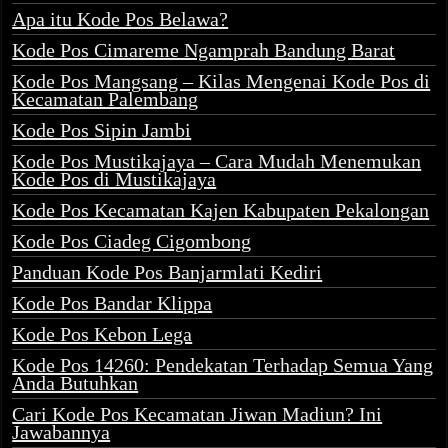
Apa itu Kode Pos Belawa?
Kode Pos Cimareme Ngamprah Bandung Barat
Kode Pos Mangsang – Kilas Mengenai Kode Pos di
Kecamatan Palembang
Kode Pos Sipin Jambi
Kode Pos Mustikajaya – Cara Mudah Menemukan
Kode Pos di Mustikajaya
Kode Pos Kecamatan Kajen Kabupaten Pekalongan
Kode Pos Ciadeg Cigombong
Panduan Kode Pos Banjarmlati Kediri
Kode Pos Bandar Klippa
Kode Pos Kebon Lega
Kode Pos 14260: Pendekatan Terhadap Semua Yang
Anda Butuhkan
Cari Kode Pos Kecamatan Jiwan Madiun? Ini
Jawabannya