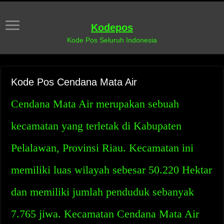
Kodepos
Kode Pos Seluruh Indonesia
Kode Pos Cendana Mata Air
Cendana Mata Air merupakan sebuah
kecamatan yang terletak di Kabupaten
Pelalawan, Provinsi Riau. Kecamatan ini
memiliki luas wilayah sebesar 50.220 Hektar
dan memiliki jumlah penduduk sebanyak
7.765 jiwa. Kecamatan Cendana Mata Air