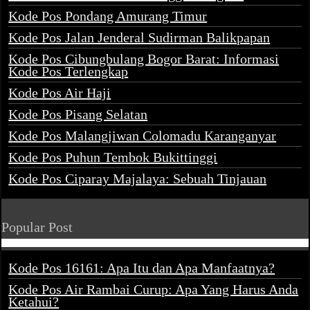
Kode Pos Pondang Amurang Timur
Kode Pos Jalan Jenderal Sudirman Balikpapan
Kode Pos Cibungbulang Bogor Barat: Informasi
Kode Pos Terlengkap
Kode Pos Air Haji
Kode Pos Pisang Selatan
Kode Pos Malangjiwan Colomadu Karanganyar
Kode Pos Puhun Tembok Bukittinggi
Kode Pos Ciparay Majalaya: Sebuah Tinjauan
Popular Post
Kode Pos 16161: Apa Itu dan Apa Manfaatnya?
Kode Pos Air Rambai Curup: Apa Yang Harus Anda
Ketahui?