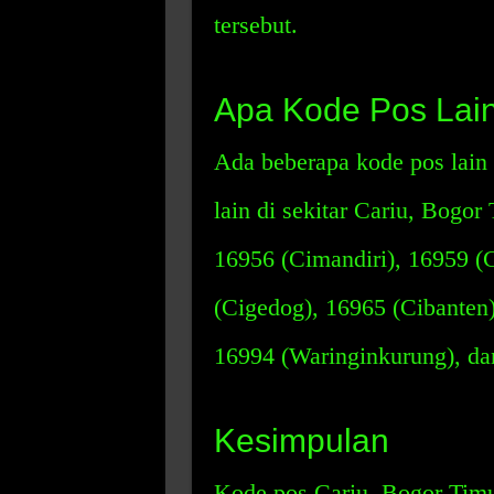
tersebut.
Apa Kode Pos Lain 
Ada beberapa kode pos lain 
lain di sekitar Cariu, Bogo
16956 (Cimandiri), 16959 (C
(Cigedog), 16965 (Cibanten)
16994 (Waringinkurung), da
Kesimpulan
Kode pos Cariu, Bogor Timu