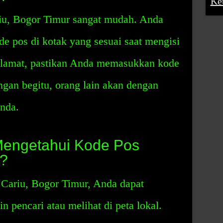
Ke
u, Bogor Timur sangat mudah. Anda
e pos di kotak yang sesuai saat mengisi
alamat, pastikan Anda memasukkan kode
gan begitu, orang lain akan dengan
nda.
engetahui Kode Pos
r?
Cariu, Bogor Timur, Anda dapat
 pencari atau melihat di peta lokal.