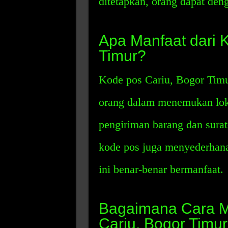
ditetapkan, orang dapat de
Apa Manfaat dari 
Timur?
Kode pos Cariu, Bogor Tim
orang dalam menemukan loka
pengiriman barang dan surat-
kode pos juga menyederhana
ini benar-benar bermanfaat.
Bagaimana Cara 
Cariu, Bogor Timu