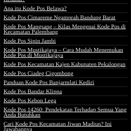
Apa itu Kode Pos Belawa?
Kode Pos Cimareme Ngamprah Bandung Barat
Kode Pos Mangsang – Kilas Mengenai Kode Pos di
Kecamatan Palembang
Kode Pos Sipin Jambi
Kode Pos Mustikajaya – Cara Mudah Menemukan
Kode Pos di Mustikajaya
Kode Pos Kecamatan Kajen Kabupaten Pekalongan
Kode Pos Ciadeg Cigombong
Panduan Kode Pos Banjarmlati Kediri
Kode Pos Bandar Klippa
Kode Pos Kebon Lega
Kode Pos 14260: Pendekatan Terhadap Semua Yang
Anda Butuhkan
Cari Kode Pos Kecamatan Jiwan Madiun? Ini
Jawabannya