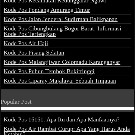
Kode Pos Kecamatan Kedunggalar Ngawi
Kode Pos Pondang Amurang Timur
Kode Pos Jalan Jenderal Sudirman Balikpapan
Kode Pos Cibungbulang Bogor Barat: Informasi
Kode Pos Terlengkap
Kode Pos Air Haji
Kode Pos Pisang Selatan
Kode Pos Malangjiwan Colomadu Karanganyar
Kode Pos Puhun Tembok Bukittinggi
Kode Pos Ciparay Majalaya: Sebuah Tinjauan
Popular Post
Kode Pos 16161: Apa Itu dan Apa Manfaatnya?
Kode Pos Air Rambai Curup: Apa Yang Harus Anda
Ketahui?