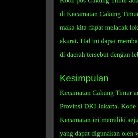
Kode pos Cakung Timur adal
di Kecamatan Cakung Timur.
maka kita dapat melacak lok
akurat. Hal ini dapat memb
di daerah tersebut dengan l
Kesimpulan
Kecamatan Cakung Timur ada
Provinsi DKI Jakarta. Kode
Kecamatan ini memiliki sej
yang dapat digunakan oleh