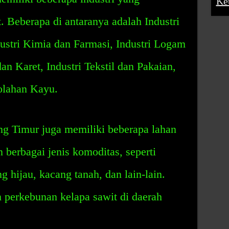
Ke
t. Beberapa di antaranya adalah Industri
stri Kimia dan Farmasi, Industri Logam
dan Karet, Industri Tekstil dan Pakaian,
olahan Kayu.
ng Timur juga memiliki beberapa lahan
 berbagai jenis komoditas, seperti
ng hijau, kacang tanah, dan lain-lain.
h perkebunan kelapa sawit di daerah