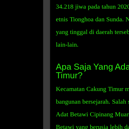
34.218 jiwa pada tahun 202
etnis Tionghoa dan Sunda. N
yang tinggal di daerah terse
lain-lain.
Apa Saja Yang Ad
Timur?
Kecamatan Cakung Timur me
bangunan bersejarah. Salah 
Adat Betawi Cipinang Muara
Betawi yang berusia lebih d