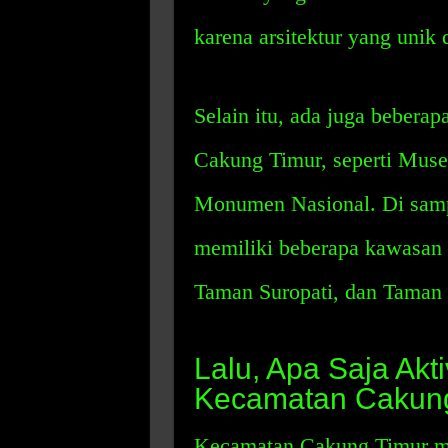
karena arsitektur yang unik
Selain itu, ada juga beberap
Cakung Timur, seperti Mus
Monumen Nasional. Di samp
memiliki beberapa kawasan 
Taman Suropati, dan Taman
Lalu, Apa Saja Akt
Kecamatan Cakun
Kecamatan Cakung Timur mem