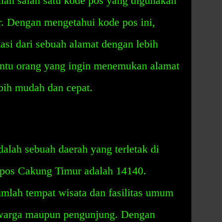
ah salah satu kode pos yang digunakan
 Dengan mengetahui kode pos ini,
asi dari sebuah alamat dengan lebih
antu orang yang ingin menemukan alamat
ebih mudah dan cepat.
lah sebuah daerah yang terletak di
 pos Cakung Timur adalah 14140.
umlah tempat wisata dan fasilitas umum
 warga maupun pengunjung. Dengan