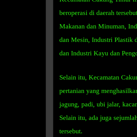
beroperasi di daerah tersebu
Makanan dan Minuman, Indu
dan Mesin, Industri Plastik 
dan Industri Kayu dan Peng
Selain itu, Kecamatan Caku
pertanian yang menghasilkan
jagung, padi, ubi jalar, kaca
Selain itu, ada juga sejumla
tersebut.