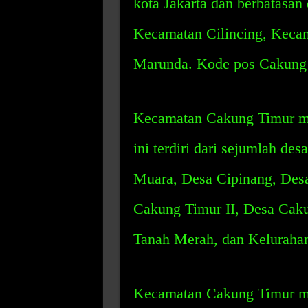
kota Jakarta dan berbatasa
Kecamatan Cilincing, Keca
Marunda. Kode pos Cakung 
Kecamatan Cakung Timur mem
ini terdiri dari sejumlah de
Muara, Desa Cipinang, Des
Cakung Timur II, Desa Caku
Tanah Merah, dan Keluraha
Kecamatan Cakung Timur me