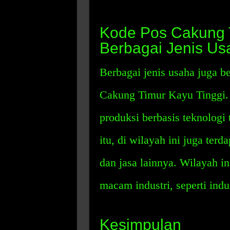
Kode Pos Cakung T
Berbagai Jenis Usa
Berbagai jenis usaha juga 
Cakung Timur Kayu Tinggi.
produksi berbasis teknologi 
itu, di wilayah ini juga te
dan jasa lainnya. Wilayah i
macam industri, seperti indu
Kesimpulan