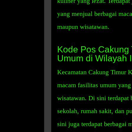
kuliner yang lezat. Terdapa
yang menjual berbagai maca
maupun wisatawan.
Kode Pos Cakung Ti
Umum di Wilayah I
Kecamatan Cakung Timur Ka
macam fasilitas umum yang 
wisatawan. Di sini terdapa
sekolah, rumah sakit, dan pu
sini juga terdapat berbagai 