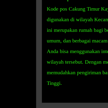
Kode pos Cakung Timur Kay
digunakan di wilayah Keca
ini merupakan rumah bagi be
umum, dan berbagai macam 
Anda bisa menggunakan inte
wilayah tersebut. Dengan me
memudahkan pengiriman ba
Tinggi.