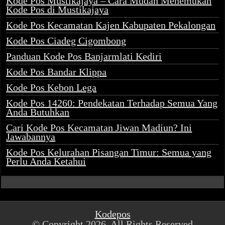
Kode Pos Mustikajaya – Cara Mudah Menemukan
Kode Pos di Mustikajaya
Kode Pos Kecamatan Kajen Kabupaten Pekalongan
Kode Pos Ciadeg Cigombong
Panduan Kode Pos Banjarmlati Kediri
Kode Pos Bandar Klippa
Kode Pos Kebon Lega
Kode Pos 14260: Pendekatan Terhadap Semua Yang
Anda Butuhkan
Cari Kode Pos Kecamatan Jiwan Madiun? Ini
Jawabannya
Kode Pos Kelurahan Pisangan Timur: Semua yang
Perlu Anda Ketahui
Kodepos
© Copyright 2026, All Rights Reserved