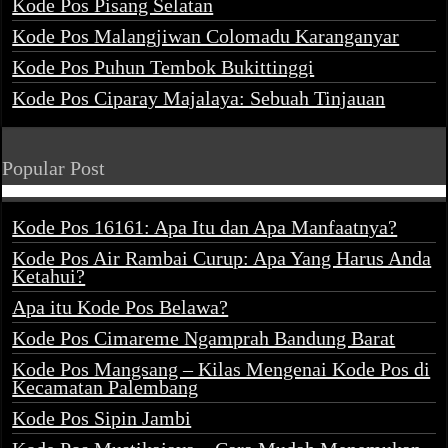
Kode Pos Pisang Selatan
Kode Pos Malangjiwan Colomadu Karanganyar
Kode Pos Puhun Tembok Bukittinggi
Kode Pos Ciparay Majalaya: Sebuah Tinjauan
Popular Post
Kode Pos 16161: Apa Itu dan Apa Manfaatnya?
Kode Pos Air Rambai Curup: Apa Yang Harus Anda
Ketahui?
Apa itu Kode Pos Belawa?
Kode Pos Cimareme Ngamprah Bandung Barat
Kode Pos Mangsang – Kilas Mengenai Kode Pos di
Kecamatan Palembang
Kode Pos Sipin Jambi