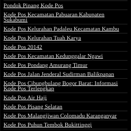
Pondok Pinang Kode Pos
Kode Pos Kecamatan Pabuaran Kabupaten
Sukabumi
Kode Pos Kelurahan Padaleu Kecamatan Kambu
Kode Pos Kelurahan Tuah Karya
Kode Pos 20142
Kode Pos Kecamatan Kedunggalar Ngawi
Kode Pos Pondang Amurang Timur
Kode Pos Jalan Jenderal Sudirman Balikpapan
Kode Pos Cibungbulang Bogor Barat: Informasi
Kode Pos Terlengkap
Kode Pos Air Haji
Kode Pos Pisang Selatan
Kode Pos Malangjiwan Colomadu Karanganyar
Kode Pos Puhun Tembok Bukittinggi