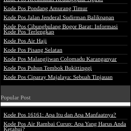
Kode Pos Pondang Amurang Timur
Kode Pos Jalan Jenderal Sudirman Balikpapan
Kode Pos Cibungbulang Bogor Barat: Informasi
Kode Pos Terlengkap
Kode Pos Air Haji
Kode Pos Pisang Selatan
Kode Pos Malangjiwan Colomadu Karanganyar
Kode Pos Puhun Tembok Bukittinggi
Kode Pos Ciparay Majalaya: Sebuah Tinjauan
Popular Post
Kode Pos 16161: Apa Itu dan Apa Manfaatnya?
Kode Pos Air Rambai Curup: Apa Yang Harus Anda
Ketahui?