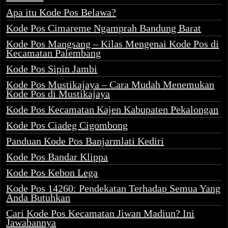
Apa itu Kode Pos Belawa?
Kode Pos Cimareme Ngamprah Bandung Barat
Kode Pos Mangsang – Kilas Mengenai Kode Pos di
Kecamatan Palembang
Kode Pos Sipin Jambi
Kode Pos Mustikajaya – Cara Mudah Menemukan
Kode Pos di Mustikajaya
Kode Pos Kecamatan Kajen Kabupaten Pekalongan
Kode Pos Ciadeg Cigombong
Panduan Kode Pos Banjarmlati Kediri
Kode Pos Bandar Klippa
Kode Pos Kebon Lega
Kode Pos 14260: Pendekatan Terhadap Semua Yang
Anda Butuhkan
Cari Kode Pos Kecamatan Jiwan Madiun? Ini
Jawabannya