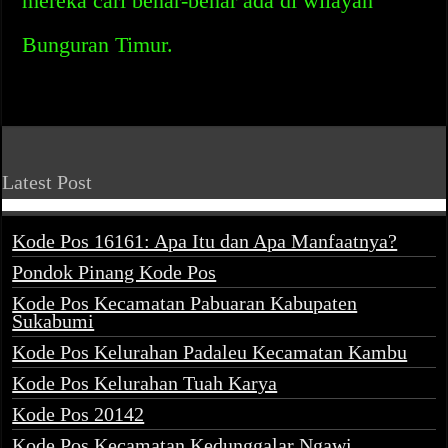
mereka cari benar-benar ada di wilayah
Bunguran Timur.
Latest Post
Kode Pos 16161: Apa Itu dan Apa Manfaatnya?
Pondok Pinang Kode Pos
Kode Pos Kecamatan Pabuaran Kabupaten
Sukabumi
Kode Pos Kelurahan Padaleu Kecamatan Kambu
Kode Pos Kelurahan Tuah Karya
Kode Pos 20142
Kode Pos Kecamatan Kedunggalar Ngawi