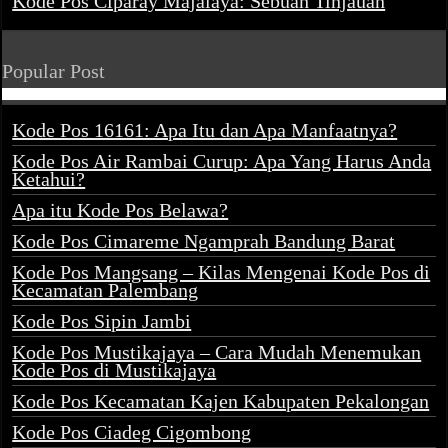
Kode Pos Ciparay Majalaya: Sebuah Tinjauan
Popular Post
Kode Pos 16161: Apa Itu dan Apa Manfaatnya?
Kode Pos Air Rambai Curup: Apa Yang Harus Anda
Ketahui?
Apa itu Kode Pos Belawa?
Kode Pos Cimareme Ngamprah Bandung Barat
Kode Pos Mangsang – Kilas Mengenai Kode Pos di
Kecamatan Palembang
Kode Pos Sipin Jambi
Kode Pos Mustikajaya – Cara Mudah Menemukan
Kode Pos di Mustikajaya
Kode Pos Kecamatan Kajen Kabupaten Pekalongan
Kode Pos Ciadeg Cigombong