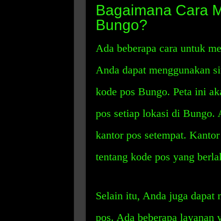
Bagaimana Cara 
Bungo?
Ada beberapa cara untuk m
Anda dapat menggunakan si
kode pos Bungo. Peta ini a
pos setiap lokasi di Bungo.
kantor pos setempat. Kanto
tentang kode pos yang berlak
Selain itu, Anda juga dapa
pos. Ada beberapa layanan 