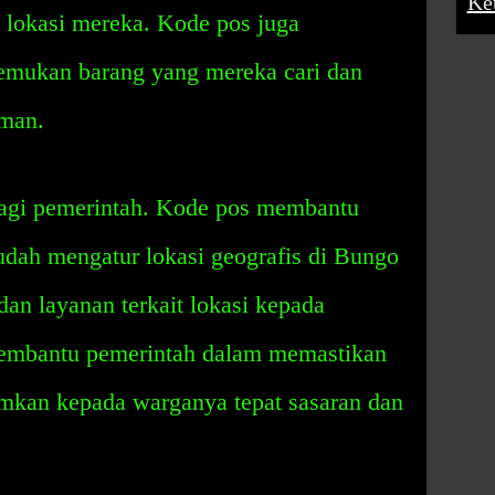
Ke
 lokasi mereka. Kode pos juga
mukan barang yang mereka cari dan
iman.
bagi pemerintah. Kode pos membantu
dah mengatur lokasi geografis di Bungo
an layanan terkait lokasi kepada
embantu pemerintah dalam memastikan
imkan kepada warganya tepat sasaran dan