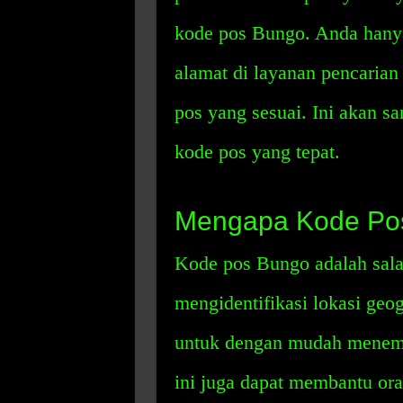
kode pos Bungo. Anda hany
alamat di layanan pencaria
pos yang sesuai. Ini akan
kode pos yang tepat.
Mengapa Kode Pos
Kode pos Bungo adalah salah
mengidentifikasi lokasi geo
untuk dengan mudah menemu
ini juga dapat membantu o