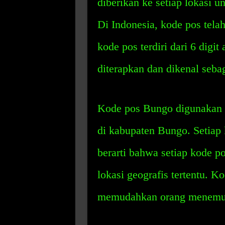
diberikan ke setiap lokasi u
Di Indonesia, kode pos telah
kode pos terdiri dari 6 digi
diterapkan dan dikenal seba
Kode pos Bungo digunakan u
di kabupaten Bungo. Setiap k
berarti bahwa setiap kode p
lokasi geografis tertentu. K
memudahkan orang menemuka