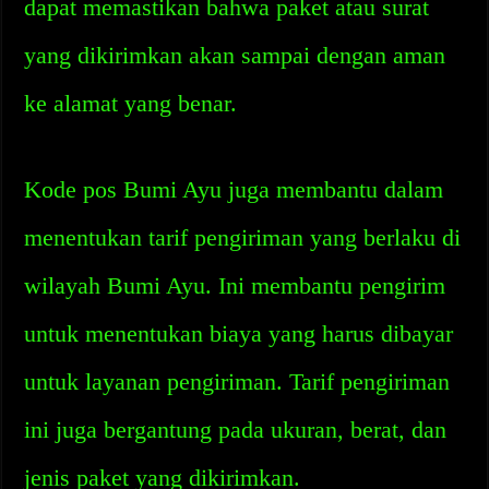
dapat memastikan bahwa paket atau surat
yang dikirimkan akan sampai dengan aman
ke alamat yang benar.
Kode pos Bumi Ayu juga membantu dalam
menentukan tarif pengiriman yang berlaku di
wilayah Bumi Ayu. Ini membantu pengirim
untuk menentukan biaya yang harus dibayar
untuk layanan pengiriman. Tarif pengiriman
ini juga bergantung pada ukuran, berat, dan
jenis paket yang dikirimkan.