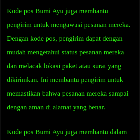
Kode pos Bumi Ayu juga membantu
pengirim untuk mengawasi pesanan mereka.
Dengan kode pos, pengirim dapat dengan
mudah mengetahui status pesanan mereka
dan melacak lokasi paket atau surat yang
dikirimkan. Ini membantu pengirim untuk
memastikan bahwa pesanan mereka sampai
dengan aman di alamat yang benar.
Kode pos Bumi Ayu juga membantu dalam