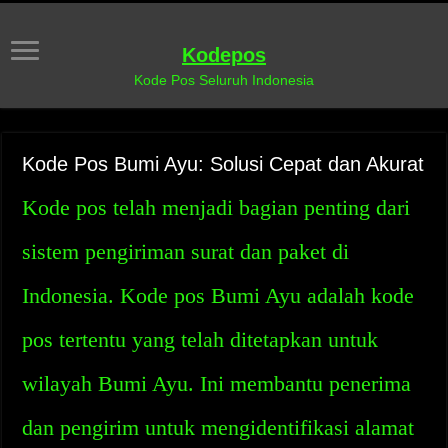
Kodepos
Kode Pos Seluruh Indonesia
Kode Pos Bumi Ayu: Solusi Cepat dan Akurat
Kode pos telah menjadi bagian penting dari
sistem pengiriman surat dan paket di
Indonesia. Kode pos Bumi Ayu adalah kode
pos tertentu yang telah ditetapkan untuk
wilayah Bumi Ayu. Ini membantu penerima
dan pengirim untuk mengidentifikasi alamat