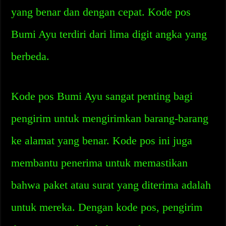
yang benar dan dengan cepat. Kode pos
Bumi Ayu terdiri dari lima digit angka yang
berbeda.
Kode pos Bumi Ayu sangat penting bagi
pengirim untuk mengirimkan barang-barang
ke alamat yang benar. Kode pos ini juga
membantu penerima untuk memastikan
bahwa paket atau surat yang diterima adalah
untuk mereka. Dengan kode pos, pengirim