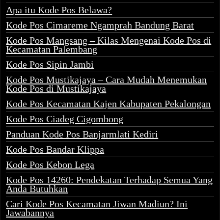
Apa itu Kode Pos Belawa?
Kode Pos Cimareme Ngamprah Bandung Barat
Kode Pos Mangsang – Kilas Mengenai Kode Pos di
Kecamatan Palembang
Kode Pos Sipin Jambi
Kode Pos Mustikajaya – Cara Mudah Menemukan
Kode Pos di Mustikajaya
Kode Pos Kecamatan Kajen Kabupaten Pekalongan
Kode Pos Ciadeg Cigombong
Panduan Kode Pos Banjarmlati Kediri
Kode Pos Bandar Klippa
Kode Pos Kebon Lega
Kode Pos 14260: Pendekatan Terhadap Semua Yang
Anda Butuhkan
Cari Kode Pos Kecamatan Jiwan Madiun? Ini
Jawabannya