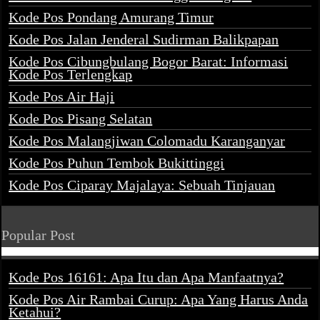
Kode Pos Pondang Amurang Timur
Kode Pos Jalan Jenderal Sudirman Balikpapan
Kode Pos Cibungbulang Bogor Barat: Informasi
Kode Pos Terlengkap
Kode Pos Air Haji
Kode Pos Pisang Selatan
Kode Pos Malangjiwan Colomadu Karanganyar
Kode Pos Puhun Tembok Bukittinggi
Kode Pos Ciparay Majalaya: Sebuah Tinjauan
Popular Post
Kode Pos 16161: Apa Itu dan Apa Manfaatnya?
Kode Pos Air Rambai Curup: Apa Yang Harus Anda
Ketahui?