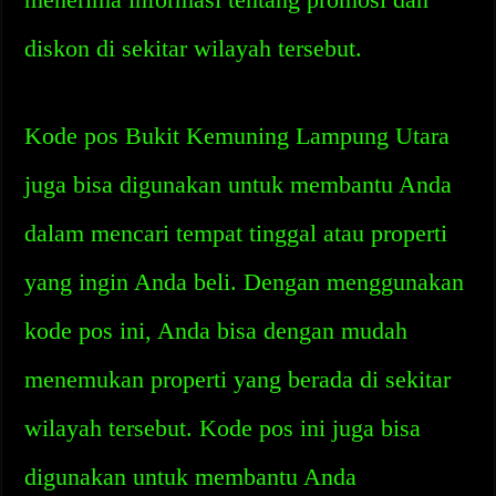
diskon di sekitar wilayah tersebut.
Kode pos Bukit Kemuning Lampung Utara
juga bisa digunakan untuk membantu Anda
dalam mencari tempat tinggal atau properti
yang ingin Anda beli. Dengan menggunakan
kode pos ini, Anda bisa dengan mudah
menemukan properti yang berada di sekitar
wilayah tersebut. Kode pos ini juga bisa
digunakan untuk membantu Anda