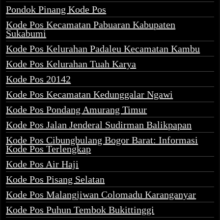
Pondok Pinang Kode Pos
Kode Pos Kecamatan Pabuaran Kabupaten
Sukabumi
Kode Pos Kelurahan Padaleu Kecamatan Kambu
Kode Pos Kelurahan Tuah Karya
Kode Pos 20142
Kode Pos Kecamatan Kedunggalar Ngawi
Kode Pos Pondang Amurang Timur
Kode Pos Jalan Jenderal Sudirman Balikpapan
Kode Pos Cibungbulang Bogor Barat: Informasi
Kode Pos Terlengkap
Kode Pos Air Haji
Kode Pos Pisang Selatan
Kode Pos Malangjiwan Colomadu Karanganyar
Kode Pos Puhun Tembok Bukittinggi