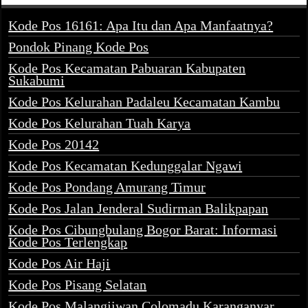
Kode Pos 16161: Apa Itu dan Apa Manfaatnya?
Pondok Pinang Kode Pos
Kode Pos Kecamatan Pabuaran Kabupaten
Sukabumi
Kode Pos Kelurahan Padaleu Kecamatan Kambu
Kode Pos Kelurahan Tuah Karya
Kode Pos 20142
Kode Pos Kecamatan Kedunggalar Ngawi
Kode Pos Pondang Amurang Timur
Kode Pos Jalan Jenderal Sudirman Balikpapan
Kode Pos Cibungbulang Bogor Barat: Informasi
Kode Pos Terlengkap
Kode Pos Air Haji
Kode Pos Pisang Selatan
Kode Pos Malangjiwan Colomadu Karanganyar