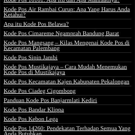
Kode Pos Air Rambai Curup: Apa Yang Harus Anda
Ketahui?
Apa itu Kode Pos Belawa?
Kode Pos Cimareme Ngamprah Bandung Barat
Kode Pos Mangsang – Kilas Mengenai Kode Pos di
Kecamatan Palembang
Kode Pos Sipin Jambi
Kode Pos Mustikajaya – Cara Mudah Menemukan
Kode Pos di Mustikajaya
Kode Pos Kecamatan Kajen Kabupaten Pekalongan
Kode Pos Ciadeg Cigombong
Panduan Kode Pos Banjarmlati Kediri
Kode Pos Bandar Klippa
Kode Pos Kebon Lega
Kode Pos 14260: Pendekatan Terhadap Semua Yang
Anda Butuhkan