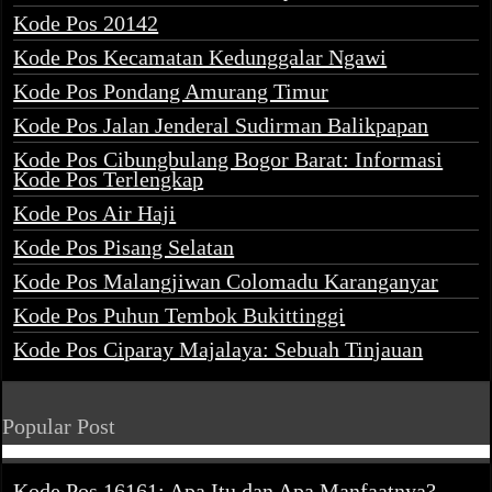
Kode Pos 20142
Kode Pos Kecamatan Kedunggalar Ngawi
Kode Pos Pondang Amurang Timur
Kode Pos Jalan Jenderal Sudirman Balikpapan
Kode Pos Cibungbulang Bogor Barat: Informasi
Kode Pos Terlengkap
Kode Pos Air Haji
Kode Pos Pisang Selatan
Kode Pos Malangjiwan Colomadu Karanganyar
Kode Pos Puhun Tembok Bukittinggi
Kode Pos Ciparay Majalaya: Sebuah Tinjauan
Popular Post
Kode Pos 16161: Apa Itu dan Apa Manfaatnya?