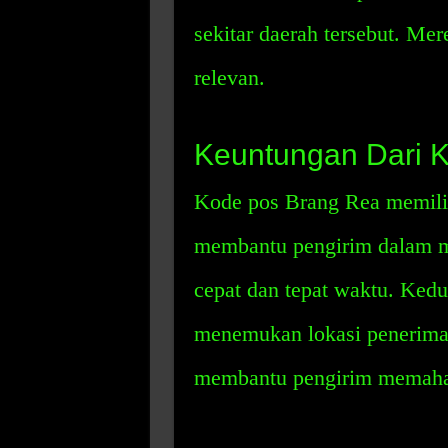
sekitar daerah tersebut. Me
relevan.
Keuntungan Dari 
Kode pos Brang Rea memilik
membantu pengirim dalam m
cepat dan tepat waktu. Ked
menemukan lokasi penerima
membantu pengirim memaham