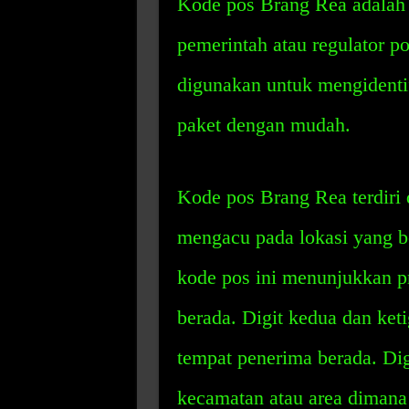
Kode pos Brang Rea adalah 
pemerintah atau regulator p
digunakan untuk mengidentif
paket dengan mudah.
Kode pos Brang Rea terdiri d
mengacu pada lokasi yang be
kode pos ini menunjukkan p
berada. Digit kedua dan ket
tempat penerima berada. Di
kecamatan atau area dimana