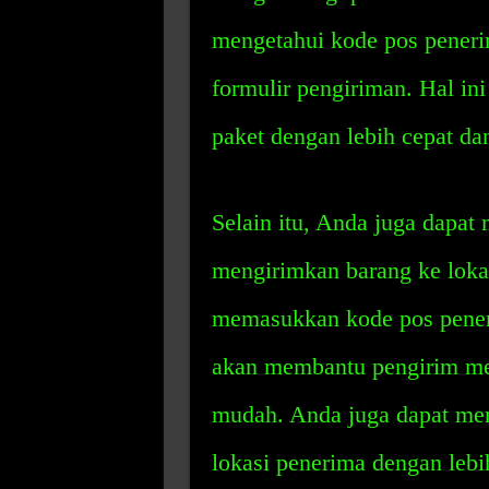
mengetahui kode pos pener
formulir pengiriman. Hal in
paket dengan lebih cepat da
Selain itu, Anda juga dapa
mengirimkan barang ke loka
memasukkan kode pos peneri
akan membantu pengirim me
mudah. Anda juga dapat m
lokasi penerima dengan lebi