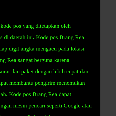
kode pos yang ditetapkan oleh
os di daerah ini. Kode pos Brang Rea
Setiap digit angka mengacu pada lokasi
ng Rea sangat berguna karena
rat dan paket dengan lebih cepat dan
dapat membantu pengirim menemukan
dah. Kode pos Brang Rea dapat
gan mesin pencari seperti Google atau