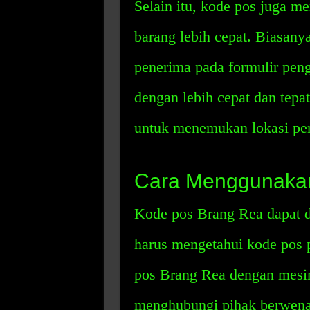
Selain itu, kode pos juga 
barang lebih cepat. Biasan
penerima pada formulir pengi
dengan lebih cepat dan tepa
untuk menemukan lokasi pe
Cara Menggunaka
Kode pos Brang Rea dapat 
harus mengetahui kode pos
pos Brang Rea dengan mesin
menghubungi pihak berwenan