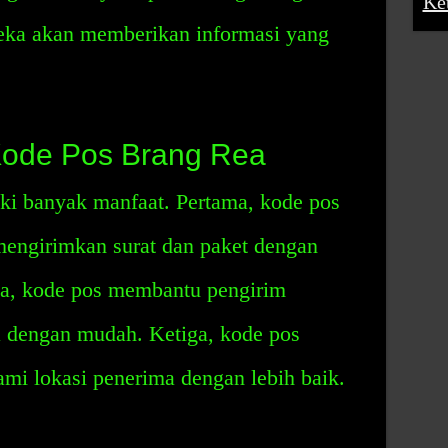
Ke
reka akan memberikan informasi yang
Kode Pos Brang Rea
i banyak manfaat. Pertama, kode pos
engirimkan surat dan paket dengan
ua, kode pos membantu pengirim
 dengan mudah. Ketiga, kode pos
i lokasi penerima dengan lebih baik.