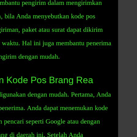
membantu pengirim dalam mengirimkan
ya, bila Anda menyebutkan kode pos
riman, paket atau surat dapat dikirim
t waktu. Hal ini juga membantu penerima
ngirim dengan mudah.
n Kode Pos Brang Rea
digunakan dengan mudah. Pertama, Anda
 penerima. Anda dapat menemukan kode
 pencari seperti Google atau dengan
g di daerah ini. Setelah Anda