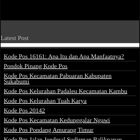
Latest Post
Kode Pos 16161: Apa Itu dan Apa Manfaatnya?
Pondok Pinang Kode Pos
Kode Pos Kecamatan Pabuaran Kabupaten
Sukabumi
Kode Pos Kelurahan Padaleu Kecamatan Kambu
Kode Pos Kelurahan Tuah Karya
Kode Pos 20142
Kode Pos Kecamatan Kedunggalar Ngawi
Kode Pos Pondang Amurang Timur
Kode Pos Jalan Jenderal Sudirman Balikpapan