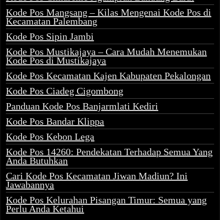
Kode Pos Mangsang – Kilas Mengenai Kode Pos di
Kecamatan Palembang
Kode Pos Sipin Jambi
Kode Pos Mustikajaya – Cara Mudah Menemukan
Kode Pos di Mustikajaya
Kode Pos Kecamatan Kajen Kabupaten Pekalongan
Kode Pos Ciadeg Cigombong
Panduan Kode Pos Banjarmlati Kediri
Kode Pos Bandar Klippa
Kode Pos Kebon Lega
Kode Pos 14260: Pendekatan Terhadap Semua Yang
Anda Butuhkan
Cari Kode Pos Kecamatan Jiwan Madiun? Ini
Jawabannya
Kode Pos Kelurahan Pisangan Timur: Semua yang
Perlu Anda Ketahui