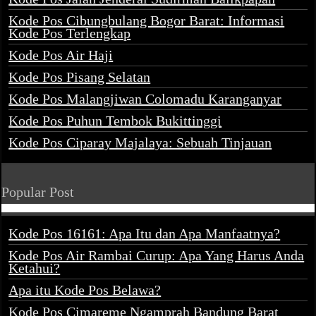
Kode Pos Cibungbulang Bogor Barat: Informasi
Kode Pos Terlengkap
Kode Pos Air Haji
Kode Pos Pisang Selatan
Kode Pos Malangjiwan Colomadu Karanganyar
Kode Pos Puhun Tembok Bukittinggi
Kode Pos Ciparay Majalaya: Sebuah Tinjauan
Popular Post
Kode Pos 16161: Apa Itu dan Apa Manfaatnya?
Kode Pos Air Rambai Curup: Apa Yang Harus Anda
Ketahui?
Apa itu Kode Pos Belawa?
Kode Pos Cimareme Ngamprah Bandung Barat