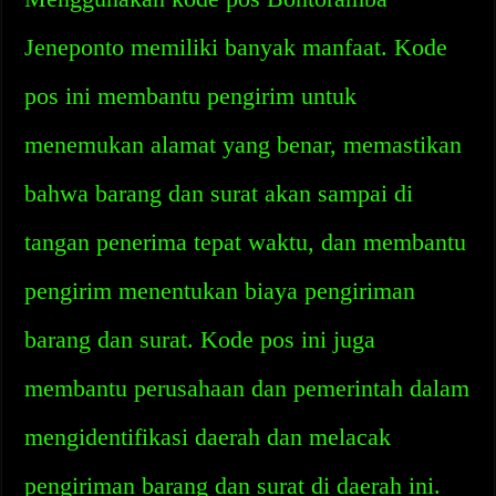
Jeneponto memiliki banyak manfaat. Kode
pos ini membantu pengirim untuk
menemukan alamat yang benar, memastikan
bahwa barang dan surat akan sampai di
tangan penerima tepat waktu, dan membantu
pengirim menentukan biaya pengiriman
barang dan surat. Kode pos ini juga
membantu perusahaan dan pemerintah dalam
mengidentifikasi daerah dan melacak
pengiriman barang dan surat di daerah ini.