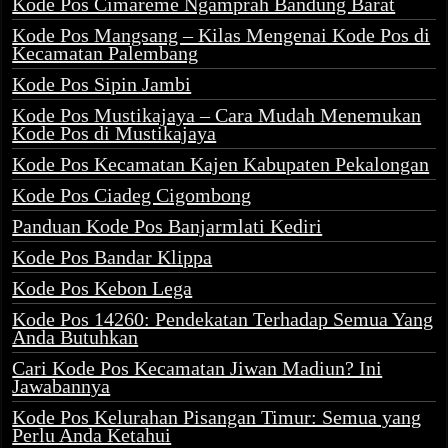
Kode Pos Cimareme Ngamprah Bandung Barat
Kode Pos Mangsang – Kilas Mengenai Kode Pos di
Kecamatan Palembang
Kode Pos Sipin Jambi
Kode Pos Mustikajaya – Cara Mudah Menemukan
Kode Pos di Mustikajaya
Kode Pos Kecamatan Kajen Kabupaten Pekalongan
Kode Pos Ciadeg Cigombong
Panduan Kode Pos Banjarmlati Kediri
Kode Pos Bandar Klippa
Kode Pos Kebon Lega
Kode Pos 14260: Pendekatan Terhadap Semua Yang
Anda Butuhkan
Cari Kode Pos Kecamatan Jiwan Madiun? Ini
Jawabannya
Kode Pos Kelurahan Pisangan Timur: Semua yang
Perlu Anda Ketahui