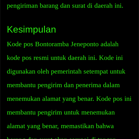
pengiriman barang dan surat di daerah ini.
Kesimpulan
Kode pos Bontoramba Jeneponto adalah
kode pos resmi untuk daerah ini. Kode ini
digunakan oleh pemerintah setempat untuk
membantu pengirim dan penerima dalam
menemukan alamat yang benar. Kode pos ini
membantu pengirim untuk menemukan
alamat yang benar, memastikan bahwa