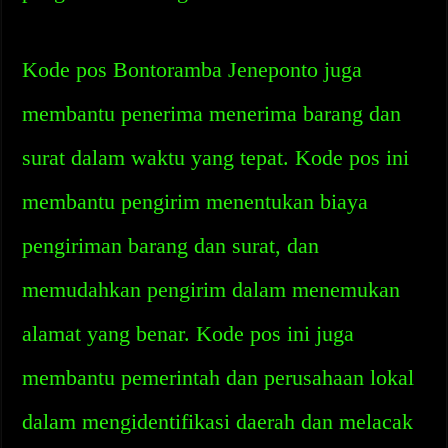
Kode pos Bontoramba Jeneponto juga
membantu penerima menerima barang dan
surat dalam waktu yang tepat. Kode pos ini
membantu pengirim menentukan biaya
pengiriman barang dan surat, dan
memudahkan pengirim dalam menemukan
alamat yang benar. Kode pos ini juga
membantu pemerintah dan perusahaan lokal
dalam mengidentifikasi daerah dan melacak