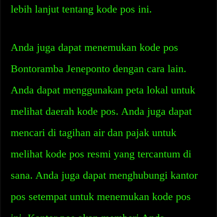
lebih lanjut tentang kode pos ini.
Anda juga dapat menemukan kode pos
Bontoramba Jeneponto dengan cara lain.
Anda dapat menggunakan peta lokal untuk
melihat daerah kode pos. Anda juga dapat
mencari di tagihan air dan pajak untuk
melihat kode pos resmi yang tercantum di
sana. Anda juga dapat menghubungi kantor
pos setempat untuk menemukan kode pos