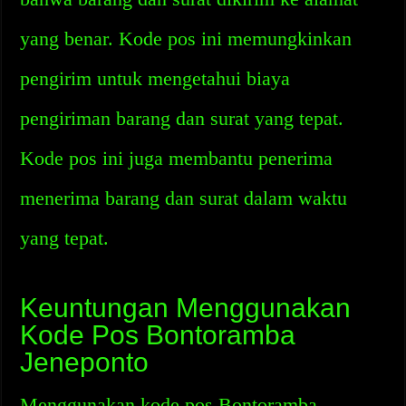
yang benar. Kode pos ini memungkinkan
pengirim untuk mengetahui biaya
pengiriman barang dan surat yang tepat.
Kode pos ini juga membantu penerima
menerima barang dan surat dalam waktu
yang tepat.
Keuntungan Menggunakan
Kode Pos Bontoramba
Jeneponto
Menggunakan kode pos Bontoramba