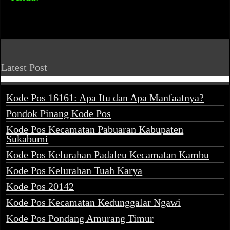
Latest Post
Kode Pos 16161: Apa Itu dan Apa Manfaatnya?
Pondok Pinang Kode Pos
Kode Pos Kecamatan Pabuaran Kabupaten
Sukabumi
Kode Pos Kelurahan Padaleu Kecamatan Kambu
Kode Pos Kelurahan Tuah Karya
Kode Pos 20142
Kode Pos Kecamatan Kedunggalar Ngawi
Kode Pos Pondang Amurang Timur