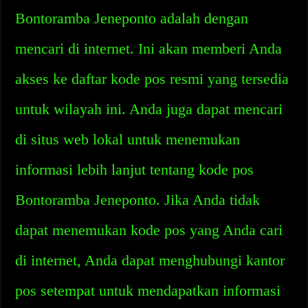
Bontoramba Jeneponto adalah dengan
mencari di internet. Ini akan memberi Anda
akses ke daftar kode pos resmi yang tersedia
untuk wilayah ini. Anda juga dapat mencari
di situs web lokal untuk menemukan
informasi lebih lanjut tentang kode pos
Bontoramba Jeneponto. Jika Anda tidak
dapat menemukan kode pos yang Anda cari
di internet, Anda dapat menghubungi kantor
pos setempat untuk mendapatkan informasi