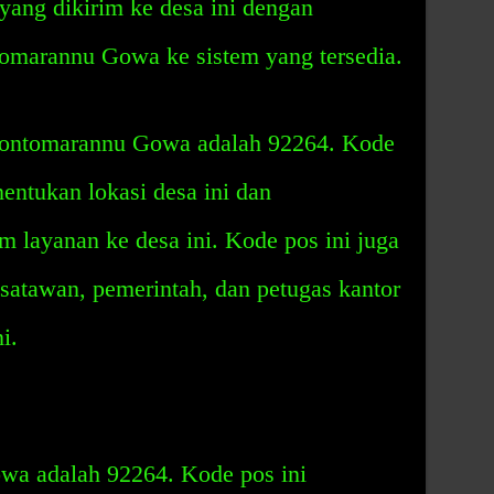
yang dikirim ke desa ini dengan
marannu Gowa ke sistem yang tersedia.
Bontomarannu Gowa adalah 92264. Kode
entukan lokasi desa ini dan
 layanan ke desa ini. Kode pos ini juga
atawan, pemerintah, dan petugas kantor
i.
a adalah 92264. Kode pos ini