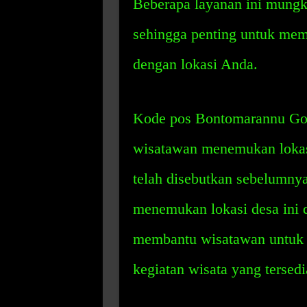
Beberapa layanan ini mungki
sehingga penting untuk mem
dengan lokasi Anda.
Kode pos Bontomarannu Go
wisatawan menemukan lokasi
telah disebutkan sebelumnya
menemukan lokasi desa ini di
membantu wisatawan untuk 
kegiatan wisata yang tersedia