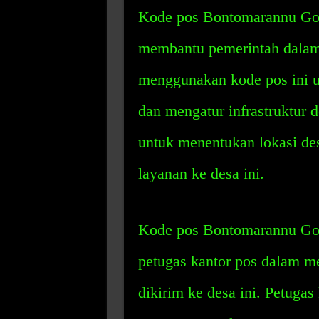
Kode pos Bontomarannu Gow
membantu pemerintah dalam 
menggunakan kode pos ini 
dan mengatur infrastruktur 
untuk menentukan lokasi de
layanan ke desa ini.
Kode pos Bontomarannu Go
petugas kantor pos dalam me
dikirim ke desa ini. Petuga