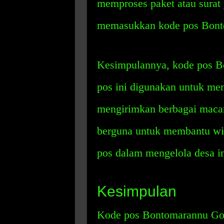
memproses paket atau surat 
memasukkan kode pos Bonto
Kesimpulannya, kode pos 
pos ini digunakan untuk men
mengirimkan berbagai macam
berguna untuk membantu wis
pos dalam mengelola desa in
Kesimpulan
Kode pos Bontomarannu Gow