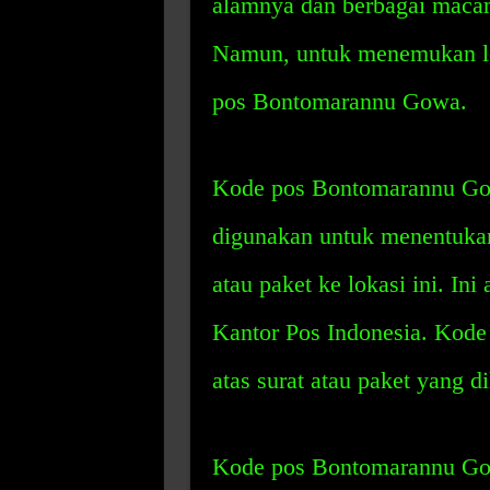
alamnya dan berbagai macam
Namun, untuk menemukan lok
pos Bontomarannu Gowa.
Kode pos Bontomarannu Gow
digunakan untuk menentukan
atau paket ke lokasi ini. In
Kantor Pos Indonesia. Kode 
atas surat atau paket yang di
Kode pos Bontomarannu Go