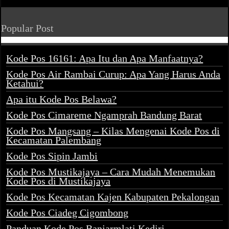
Popular Post
Kode Pos 16161: Apa Itu dan Apa Manfaatnya?
Kode Pos Air Rambai Curup: Apa Yang Harus Anda
Ketahui?
Apa itu Kode Pos Belawa?
Kode Pos Cimareme Ngamprah Bandung Barat
Kode Pos Mangsang – Kilas Mengenai Kode Pos di
Kecamatan Palembang
Kode Pos Sipin Jambi
Kode Pos Mustikajaya – Cara Mudah Menemukan
Kode Pos di Mustikajaya
Kode Pos Kecamatan Kajen Kabupaten Pekalongan
Kode Pos Ciadeg Cigombong
Panduan Kode Pos Banjarmlati Kediri