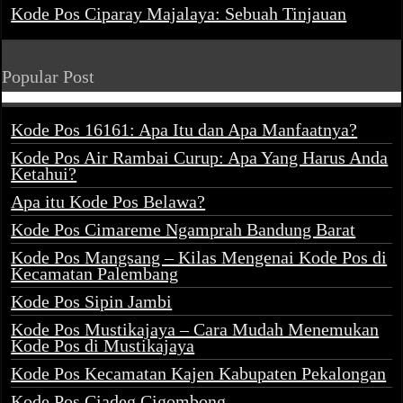
Kode Pos Ciparay Majalaya: Sebuah Tinjauan
Popular Post
Kode Pos 16161: Apa Itu dan Apa Manfaatnya?
Kode Pos Air Rambai Curup: Apa Yang Harus Anda
Ketahui?
Apa itu Kode Pos Belawa?
Kode Pos Cimareme Ngamprah Bandung Barat
Kode Pos Mangsang – Kilas Mengenai Kode Pos di
Kecamatan Palembang
Kode Pos Sipin Jambi
Kode Pos Mustikajaya – Cara Mudah Menemukan
Kode Pos di Mustikajaya
Kode Pos Kecamatan Kajen Kabupaten Pekalongan
Kode Pos Ciadeg Cigombong