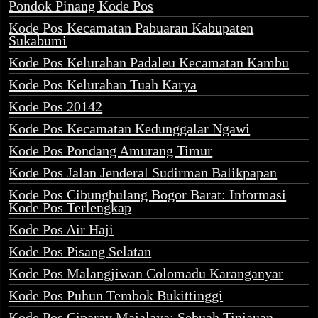
Pondok Pinang Kode Pos
Kode Pos Kecamatan Pabuaran Kabupaten
Sukabumi
Kode Pos Kelurahan Padaleu Kecamatan Kambu
Kode Pos Kelurahan Tuah Karya
Kode Pos 20142
Kode Pos Kecamatan Kedunggalar Ngawi
Kode Pos Pondang Amurang Timur
Kode Pos Jalan Jenderal Sudirman Balikpapan
Kode Pos Cibungbulang Bogor Barat: Informasi
Kode Pos Terlengkap
Kode Pos Air Haji
Kode Pos Pisang Selatan
Kode Pos Malangjiwan Colomadu Karanganyar
Kode Pos Puhun Tembok Bukittinggi
Kode Pos Ciparay Majalaya: Sebuah Tinjauan