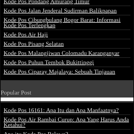
Kode Pos Pondang Amurang Timur
Kode Pos Jalan Jenderal Sudirman Balikpapan
Kode Pos Cibungbulang Bogor Barat: Informasi
Kode Pos Terlengkap
Kode Pos Air Haji
Kode Pos Pisang Selatan
Kode Pos Malangjiwan Colomadu Karanganyar
Kode Pos Puhun Tembok Bukittinggi
Kode Pos Ciparay Majalaya: Sebuah Tinjauan
Popular Post
Kode Pos 16161: Apa Itu dan Apa Manfaatnya?
Kode Pos Air Rambai Curup: Apa Yang Harus Anda
Ketahui?