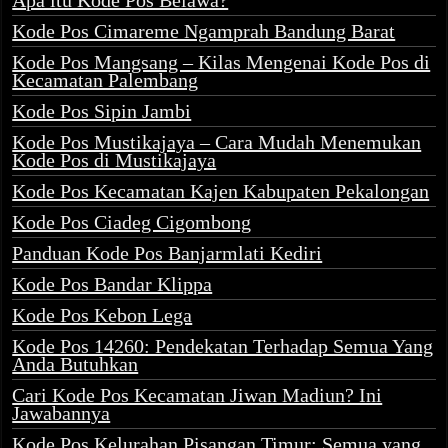
Apa itu Kode Pos Belawa?
Kode Pos Cimareme Ngamprah Bandung Barat
Kode Pos Mangsang – Kilas Mengenai Kode Pos di
Kecamatan Palembang
Kode Pos Sipin Jambi
Kode Pos Mustikajaya – Cara Mudah Menemukan
Kode Pos di Mustikajaya
Kode Pos Kecamatan Kajen Kabupaten Pekalongan
Kode Pos Ciadeg Cigombong
Panduan Kode Pos Banjarmlati Kediri
Kode Pos Bandar Klippa
Kode Pos Kebon Lega
Kode Pos 14260: Pendekatan Terhadap Semua Yang
Anda Butuhkan
Cari Kode Pos Kecamatan Jiwan Madiun? Ini
Jawabannya
Kode Pos Kelurahan Pisangan Timur: Semua yang