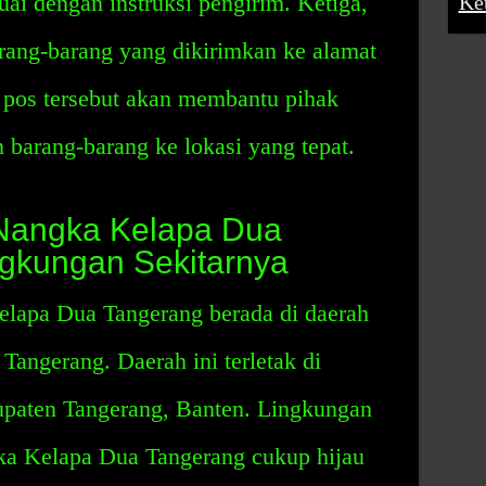
uai dengan instruksi pengirim. Ketiga,
Ke
ang-barang yang dikirimkan ke alamat
e pos tersebut akan membantu pihak
barang-barang ke lokasi yang tepat.
Nangka Kelapa Dua
gkungan Sekitarnya
lapa Dua Tangerang berada di daerah
angerang. Daerah ini terletak di
paten Tangerang, Banten. Lingkungan
ka Kelapa Dua Tangerang cukup hijau