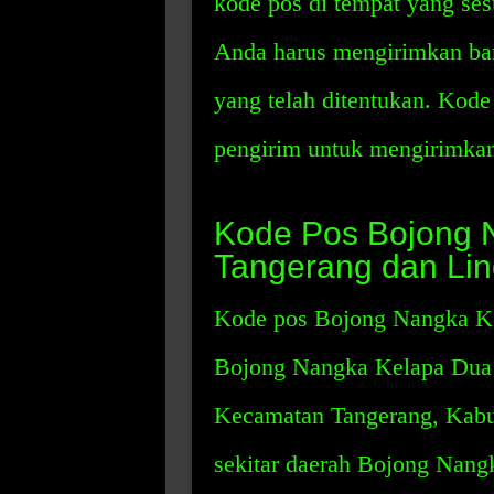
kode pos di tempat yang ses
Anda harus mengirimkan bar
yang telah ditentukan. Kod
pengirim untuk mengirimkan 
Kode Pos Bojong 
Tangerang dan Lin
Kode pos Bojong Nangka Ke
Bojong Nangka Kelapa Dua T
Kecamatan Tangerang, Kabu
sekitar daerah Bojong Nang