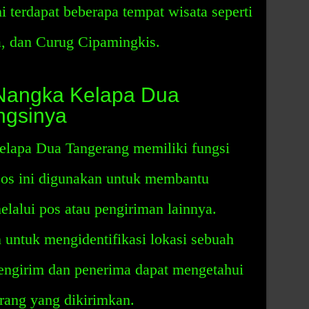
ni terdapat beberapa tempat wisata seperti
, dan Curug Cipamingkis.
Nangka Kelapa Dua
ngsinya
lapa Dua Tangerang memiliki fungsi
pos ini digunakan untuk membantu
lalui pos atau pengiriman lainnya.
 untuk mengidentifikasi lokasi sebuah
engirim dan penerima dapat mengetahui
rang yang dikirimkan.