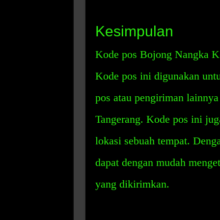
Kesimpulan
Kode pos Bojong Nangka Ke
Kode pos ini digunakan unt
pos atau pengiriman lainny
Tangerang. Kode pos ini jug
lokasi sebuah tempat. Denga
dapat dengan mudah mengeta
yang dikirimkan.