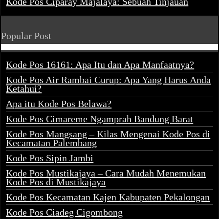
Kode Pos Ciparay Majalaya: Sebuah Tinjauan
Popular Post
Kode Pos 16161: Apa Itu dan Apa Manfaatnya?
Kode Pos Air Rambai Curup: Apa Yang Harus Anda
Ketahui?
Apa itu Kode Pos Belawa?
Kode Pos Cimareme Ngamprah Bandung Barat
Kode Pos Mangsang – Kilas Mengenai Kode Pos di
Kecamatan Palembang
Kode Pos Sipin Jambi
Kode Pos Mustikajaya – Cara Mudah Menemukan
Kode Pos di Mustikajaya
Kode Pos Kecamatan Kajen Kabupaten Pekalongan
Kode Pos Ciadeg Cigombong