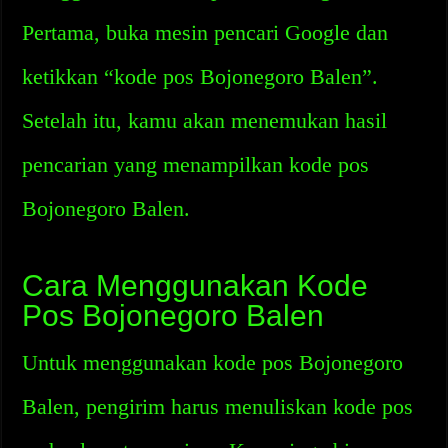
Pertama, buka mesin pencari Google dan
ketikkan “kode pos Bojonegoro Balen”.
Setelah itu, kamu akan menemukan hasil
pencarian yang menampilkan kode pos
Bojonegoro Balen.
Cara Menggunakan Kode
Pos Bojonegoro Balen
Untuk menggunakan kode pos Bojonegoro
Balen, pengirim harus menuliskan kode pos