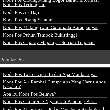
Kode Pos Cibungbulang Bogor Barat: Informasi
Kode Pos Terlengkap
Kode Pos Air Haji
Kode Pos Pisang Selatan
Kode Pos Malangjiwan Colomadu Karanganyar
Kode Pos Puhun Tembok Bukittinggi
Kode Pos Ciparay Majalaya: Sebuah Tinjauan
Popular Post
Kode Pos 16161: Apa Itu dan Apa Manfaatnya?
Kode Pos Air Rambai Curup: Apa Yang Harus Anda
Ketahui?
Apa itu Kode Pos Belawa?
Kode Pos Cimareme Ngamprah Bandung Barat
Kode Pos Mangsang – Kilas Mengenai Kode Pos di