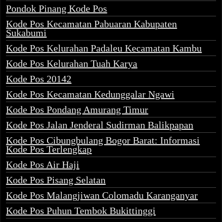
Pondok Pinang Kode Pos
Kode Pos Kecamatan Pabuaran Kabupaten
Sukabumi
Kode Pos Kelurahan Padaleu Kecamatan Kambu
Kode Pos Kelurahan Tuah Karya
Kode Pos 20142
Kode Pos Kecamatan Kedunggalar Ngawi
Kode Pos Pondang Amurang Timur
Kode Pos Jalan Jenderal Sudirman Balikpapan
Kode Pos Cibungbulang Bogor Barat: Informasi
Kode Pos Terlengkap
Kode Pos Air Haji
Kode Pos Pisang Selatan
Kode Pos Malangjiwan Colomadu Karanganyar
Kode Pos Puhun Tembok Bukittinggi