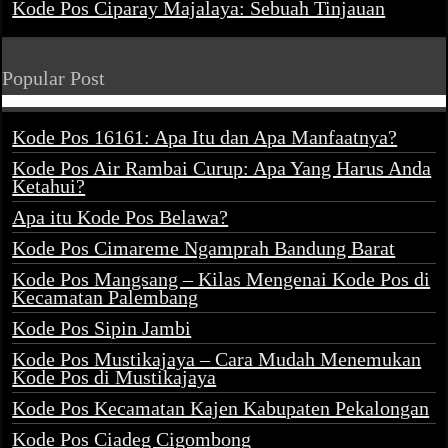
Kode Pos Ciparay Majalaya: Sebuah Tinjauan
Popular Post
Kode Pos 16161: Apa Itu dan Apa Manfaatnya?
Kode Pos Air Rambai Curup: Apa Yang Harus Anda
Ketahui?
Apa itu Kode Pos Belawa?
Kode Pos Cimareme Ngamprah Bandung Barat
Kode Pos Mangsang – Kilas Mengenai Kode Pos di
Kecamatan Palembang
Kode Pos Sipin Jambi
Kode Pos Mustikajaya – Cara Mudah Menemukan
Kode Pos di Mustikajaya
Kode Pos Kecamatan Kajen Kabupaten Pekalongan
Kode Pos Ciadeg Cigombong