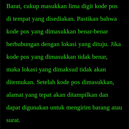
Barat, cukup masukkan lima digit kode pos
di tempat yang disediakan. Pastikan bahwa
kode pos yang dimasukkan benar-benar
berhubungan dengan lokasi yang dituju. Jika
kode pos yang dimasukkan tidak benar,
maka lokasi yang dimaksud tidak akan
ditemukan. Setelah kode pos dimasukkan,
alamat yang tepat akan ditampilkan dan
dapat digunakan untuk mengirim barang atau
surat.