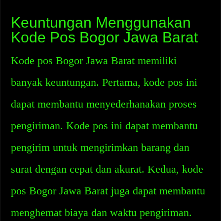
Keuntungan Menggunakan
Kode Pos Bogor Jawa Barat
Kode pos Bogor Jawa Barat memiliki
banyak keuntungan. Pertama, kode pos ini
dapat membantu menyederhanakan proses
pengiriman. Kode pos ini dapat membantu
pengirim untuk mengirimkan barang dan
surat dengan cepat dan akurat. Kedua, kode
pos Bogor Jawa Barat juga dapat membantu
menghemat biaya dan waktu pengiriman.