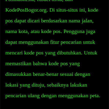
KodePosBogor.org. Di situs-situs ini, kode
pos dapat dicari berdasarkan nama jalan,
nama kota, atau kode pos. Pengguna juga
dapat menggunakan fitur pencarian untuk
mencari kode pos yang dibutuhkan. Untuk
memastikan bahwa kode pos yang
dimasukkan benar-benar sesuai dengan
lokasi yang dituju, sebaiknya lakukan
pencarian ulang dengan menggunakan peta.