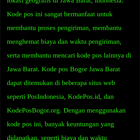
lokasi geografis di Jawa Barat, Indonesia.
Kode pos ini sangat bermanfaat untuk
membantu proses pengiriman, membantu
menghemat biaya dan waktu pengiriman,
serta membantu mencari kode pos lainnya di
Jawa Barat. Kode pos Bogor Jawa Barat
dapat ditemukan di beberapa situs web
seperti PosIndonesia, KodePos.id, dan
KodePosBogor.org. Dengan menggunakan
kode pos ini, banyak keuntungan yang
didapatkan, seperti biaya dan waktu