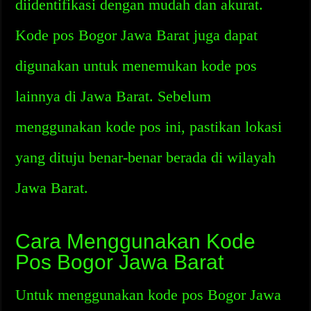
diidentifikasi dengan mudah dan akurat.
Kode pos Bogor Jawa Barat juga dapat
digunakan untuk menemukan kode pos
lainnya di Jawa Barat. Sebelum
menggunakan kode pos ini, pastikan lokasi
yang dituju benar-benar berada di wilayah
Jawa Barat.
Cara Menggunakan Kode
Pos Bogor Jawa Barat
Untuk menggunakan kode pos Bogor Jawa