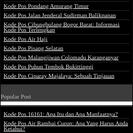
Kode Pos Pondang Amurang Timur
Kode Pos Jalan Jenderal Sudirman Balikpapan
Kode Pos Cibungbulang Bogor Barat: Informasi
Kode Pos Terlengkap
Kode Pos Air Haji
Kode Pos Pisang Selatan
Kode Pos Malangjiwan Colomadu Karanganyar
Kode Pos Puhun Tembok Bukittinggi
Kode Pos Ciparay Majalaya: Sebuah Tinjauan
Popular Post
Kode Pos 16161: Apa Itu dan Apa Manfaatnya?
Kode Pos Air Rambai Curup: Apa Yang Harus Anda
Ketahui?