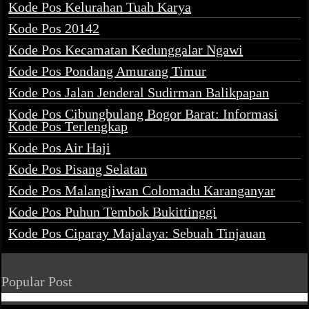
Kode Pos Kelurahan Tuah Karya
Kode Pos 20142
Kode Pos Kecamatan Kedunggalar Ngawi
Kode Pos Pondang Amurang Timur
Kode Pos Jalan Jenderal Sudirman Balikpapan
Kode Pos Cibungbulang Bogor Barat: Informasi
Kode Pos Terlengkap
Kode Pos Air Haji
Kode Pos Pisang Selatan
Kode Pos Malangjiwan Colomadu Karanganyar
Kode Pos Puhun Tembok Bukittinggi
Kode Pos Ciparay Majalaya: Sebuah Tinjauan
Popular Post