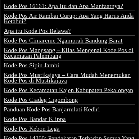
Kode Pos 16161: Apa Itu dan Apa Manfaatnya?
Kode Pos Air Rambai Curup: Apa Yang Harus Anda
Ketahui?
Apa itu Kode Pos Belawa?
Kode Pos Cimareme Ngamprah Bandung Barat
Kode Pos Mangsang – Kilas Mengenai Kode Pos di
Kecamatan Palembang
Kode Pos Sipin Jambi
Kode Pos Mustikajaya – Cara Mudah Menemukan
Kode Pos di Mustikajaya
Kode Pos Kecamatan Kajen Kabupaten Pekalongan
Kode Pos Ciadeg Cigombong
Panduan Kode Pos Banjarmlati Kediri
Kode Pos Bandar Klippa
Kode Pos Kebon Lega
Kode Pos 14260: Pendekatan Terhadap Semua Yang