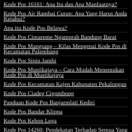
Kode Pos 16161: Apa Itu dan Apa Manfaatnya?
Kode Pos Air Rambai Curup: Apa Yang Harus Anda
Ketahui?
Apa itu Kode Pos Belawa?
Kode Pos Cimareme Ngamprah Bandung Barat
Kode Pos Mangsang – Kilas Mengenai Kode Pos di
Kecamatan Palembang
Kode Pos Sipin Jambi
Kode Pos Mustikajaya – Cara Mudah Menemukan
Kode Pos di Mustikajaya
Kode Pos Kecamatan Kajen Kabupaten Pekalongan
Kode Pos Ciadeg Cigombong
Panduan Kode Pos Banjarmlati Kediri
Kode Pos Bandar Klippa
Kode Pos Kebon Lega
Kode Pos 14260: Pendekatan Terhadap Semua Yang