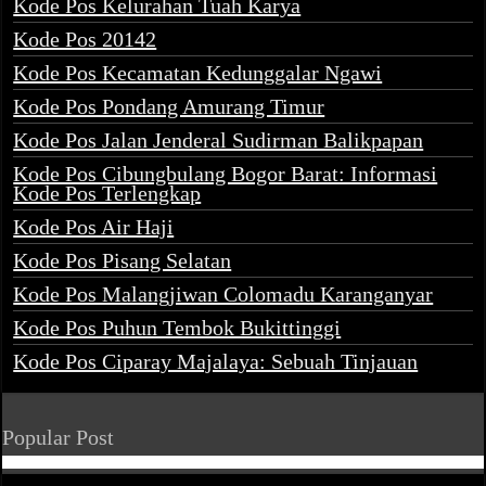
Kode Pos Kelurahan Tuah Karya
Kode Pos 20142
Kode Pos Kecamatan Kedunggalar Ngawi
Kode Pos Pondang Amurang Timur
Kode Pos Jalan Jenderal Sudirman Balikpapan
Kode Pos Cibungbulang Bogor Barat: Informasi
Kode Pos Terlengkap
Kode Pos Air Haji
Kode Pos Pisang Selatan
Kode Pos Malangjiwan Colomadu Karanganyar
Kode Pos Puhun Tembok Bukittinggi
Kode Pos Ciparay Majalaya: Sebuah Tinjauan
Popular Post