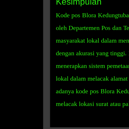
Kesimpulan
Kode pos Blora Kedungtuban
oleh Departemen Pos dan T
masyarakat lokal dalam meng
dengan akurasi yang tinggi.
menerapkan sistem pemetaa
lokal dalam melacak alamat
adanya kode pos Blora Kedu
melacak lokasi surat atau p