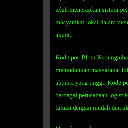
telah menerapkan sistem p
masyarakat lokal dalam men
akurat.
Kode pos Blora Kedungtuban
memudahkan masyarakat lok
akurasi yang tinggi. Kode 
berbagai perusahaan logisti
tujuan dengan mudah dan ak