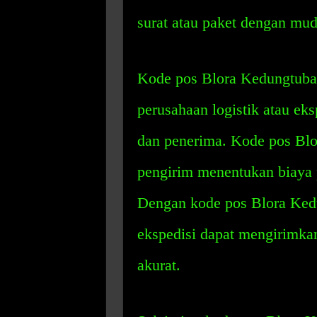
surat atau paket dengan mud
Kode pos Blora Kedungtuba
perusahaan logistik atau ek
dan penerima. Kode pos Bl
pengirim menentukan biaya 
Dengan kode pos Blora Kedu
ekspedisi dapat mengirimkan
akurat.