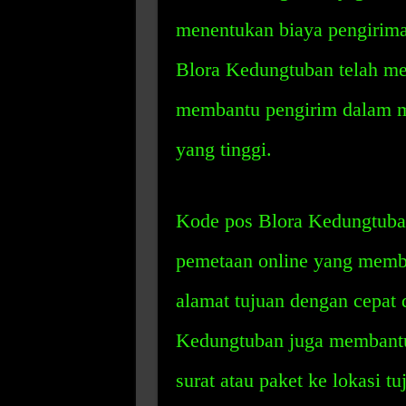
menentukan biaya pengirim
Blora Kedungtuban telah me
membantu pengirim dalam me
yang tinggi.
Kode pos Blora Kedungtuban
pemetaan online yang memb
alamat tujuan dengan cepat d
Kedungtuban juga membantu
surat atau paket ke lokasi t