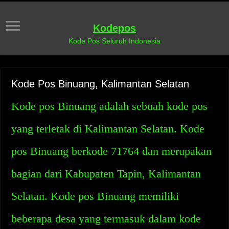
Kodepos
Kode Pos Seluruh Indonesia
Kode Pos Binuang, Kalimantan Selatan
Kode pos Binuang adalah sebuah kode pos
yang terletak di Kalimantan Selatan. Kode
pos Binuang berkode 71764 dan merupakan
bagian dari Kabupaten Tapin, Kalimantan
Selatan. Kode pos Binuang memiliki
beberapa desa yang termasuk dalam kode