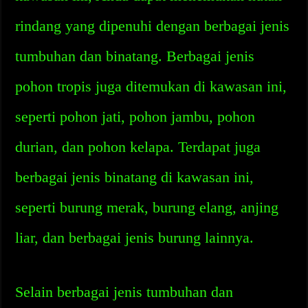
rindang yang dipenuhi dengan berbagai jenis
tumbuhan dan binatang. Berbagai jenis
pohon tropis juga ditemukan di kawasan ini,
seperti pohon jati, pohon jambu, pohon
durian, dan pohon kelapa. Terdapat juga
berbagai jenis binatang di kawasan ini,
seperti burung merak, burung elang, anjing
liar, dan berbagai jenis burung lainnya.
Selain berbagai jenis tumbuhan dan