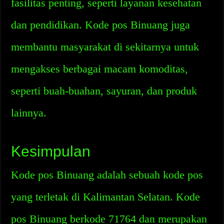
fasilitas penting, seperti layanan kesehatan
dan pendidikan. Kode pos Binuang juga
membantu masyarakat di sekitarnya untuk
mengakses berbagai macam komoditas,
seperti buah-buahan, sayuran, dan produk
lainnya.
Kesimpulan
Kode pos Binuang adalah sebuah kode pos
yang terletak di Kalimantan Selatan. Kode
pos Binuang berkode 71764 dan merupakan