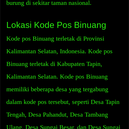
burung di sekitar taman nasional.
Lokasi Kode Pos Binuang
Kode pos Binuang terletak di Provinsi
Kalimantan Selatan, Indonesia. Kode pos
Binuang terletak di Kabupaten Tapin,
Kalimantan Selatan. Kode pos Binuang
memiliki beberapa desa yang tergabung
dalam kode pos tersebut, seperti Desa Tapin
Tengah, Desa Pahandut, Desa Tambang
Ulang, Desa Sungai Besar, dan Desa Sungai