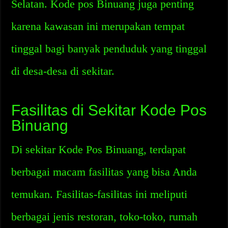
Selatan. Kode pos Binuang juga penting
karena kawasan ini merupakan tempat
tinggal bagi banyak penduduk yang tinggal
di desa-desa di sekitar.
Fasilitas di Sekitar Kode Pos
Binuang
Di sekitar Kode Pos Binuang, terdapat
berbagai macam fasilitas yang bisa Anda
temukan. Fasilitas-fasilitas ini meliputi
berbagai jenis restoran, toko-toko, rumah