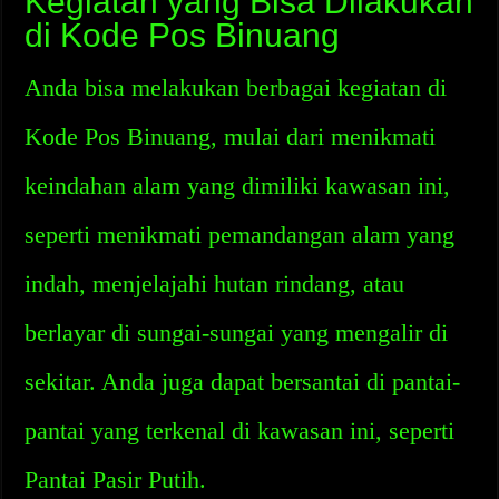
Kegiatan yang Bisa Dilakukan
di Kode Pos Binuang
Anda bisa melakukan berbagai kegiatan di
Kode Pos Binuang, mulai dari menikmati
keindahan alam yang dimiliki kawasan ini,
seperti menikmati pemandangan alam yang
indah, menjelajahi hutan rindang, atau
berlayar di sungai-sungai yang mengalir di
sekitar. Anda juga dapat bersantai di pantai-
pantai yang terkenal di kawasan ini, seperti
Pantai Pasir Putih.