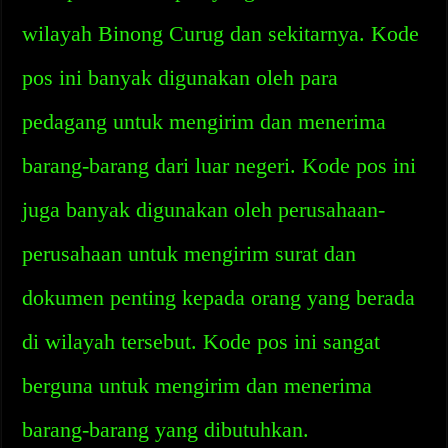
wilayah Binong Curug dan sekitarnya. Kode
pos ini banyak digunakan oleh para
pedagang untuk mengirim dan menerima
barang-barang dari luar negeri. Kode pos ini
juga banyak digunakan oleh perusahaan-
perusahaan untuk mengirim surat dan
dokumen penting kepada orang yang berada
di wilayah tersebut. Kode pos ini sangat
berguna untuk mengirim dan menerima
barang-barang yang dibutuhkan.