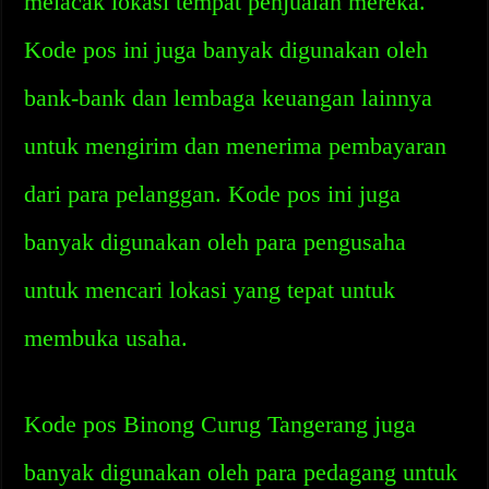
melacak lokasi tempat penjualan mereka.
Kode pos ini juga banyak digunakan oleh
bank-bank dan lembaga keuangan lainnya
untuk mengirim dan menerima pembayaran
dari para pelanggan. Kode pos ini juga
banyak digunakan oleh para pengusaha
untuk mencari lokasi yang tepat untuk
membuka usaha.
Kode pos Binong Curug Tangerang juga
banyak digunakan oleh para pedagang untuk