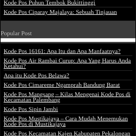
Kode Pos Puhun Tembok Bukittinggi
Kode Pos Ciparay Majalaya: Sebuah Tinjauan
Popular Post
Kode Pos 16161: Apa Itu dan Apa Manfaatnya?
Kode Pos Air Rambai Curup: Apa Yang Harus Anda
Ketahui?
Apa itu Kode Pos Belawa?
Kode Pos Cimareme Ngamprah Bandung Barat
Kode Pos Mangsang – Kilas Mengenai Kode Pos di
Kecamatan Palembang
Kode Pos Sipin Jambi
Kode Pos Mustikajaya – Cara Mudah Menemukan
Kode Pos di Mustikajaya
Kode Pos Kecamatan Kajen Kabupaten Pekalongan