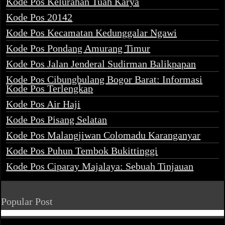
Kode Pos Kelurahan Tuah Karya
Kode Pos 20142
Kode Pos Kecamatan Kedunggalar Ngawi
Kode Pos Pondang Amurang Timur
Kode Pos Jalan Jenderal Sudirman Balikpapan
Kode Pos Cibungbulang Bogor Barat: Informasi
Kode Pos Terlengkap
Kode Pos Air Haji
Kode Pos Pisang Selatan
Kode Pos Malangjiwan Colomadu Karanganyar
Kode Pos Puhun Tembok Bukittinggi
Kode Pos Ciparay Majalaya: Sebuah Tinjauan
Popular Post