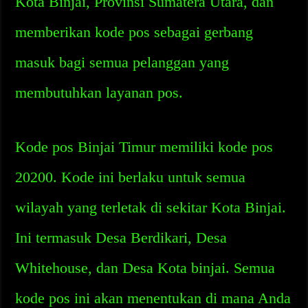
Kota Binjai, Provinsi Sumatera Utara, dan
memberikan kode pos sebagai gerbang
masuk bagi semua pelanggan yang
membutuhkan layanan pos.
Kode pos Binjai Timur memiliki kode pos
20200. Kode ini berlaku untuk semua
wilayah yang terletak di sekitar Kota Binjai.
Ini termasuk Desa Berdikari, Desa
Whitehouse, dan Desa Kota binjai. Semua
kode pos ini akan menentukan di mana Anda