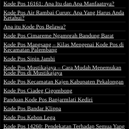
Kode Pos 16161: Apa Itu dan Apa Manfaatnya?
Kode Pos Air Rambai Curup: Apa Yang Harus Anda
Ketahui?
Apa itu Kode Pos Belawa?
Kode Pos Cimareme Ngamprah Bandung Barat
Kode Pos Mangsang – Kilas Mengenai Kode Pos di
Kecamatan Palembang
Kode Pos Sipin Jambi
Kode Pos Mustikajaya – Cara Mudah Menemukan
Kode Pos di Mustikajaya
Kode Pos Kecamatan Kajen Kabupaten Pekalongan
Kode Pos Ciadeg Cigombong
Panduan Kode Pos Banjarmlati Kediri
Kode Pos Bandar Klippa
Kode Pos Kebon Lega
Kode Pos 14260: Pendekatan Terhadap Semua Yang