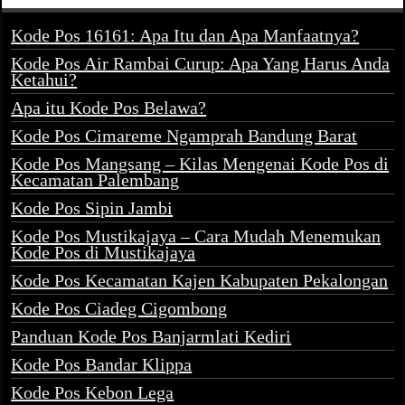
Kode Pos 16161: Apa Itu dan Apa Manfaatnya?
Kode Pos Air Rambai Curup: Apa Yang Harus Anda
Ketahui?
Apa itu Kode Pos Belawa?
Kode Pos Cimareme Ngamprah Bandung Barat
Kode Pos Mangsang – Kilas Mengenai Kode Pos di
Kecamatan Palembang
Kode Pos Sipin Jambi
Kode Pos Mustikajaya – Cara Mudah Menemukan
Kode Pos di Mustikajaya
Kode Pos Kecamatan Kajen Kabupaten Pekalongan
Kode Pos Ciadeg Cigombong
Panduan Kode Pos Banjarmlati Kediri
Kode Pos Bandar Klippa
Kode Pos Kebon Lega