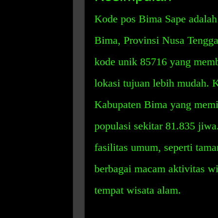
Kode pos Bima Sape adalah 
Bima, Provinsi Nusa Tengga
kode unik 85716 yang memb
lokasi tujuan lebih mudah. 
Kabupaten Bima yang memili
populasi sekitar 81.835 jiwa
fasilitas umum, seperti taman
berbagai macam aktivitas wis
tempat wisata alam.