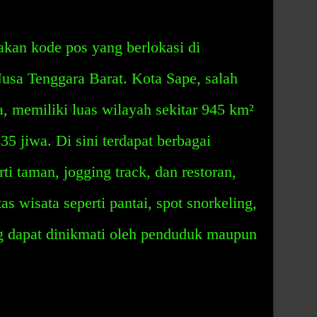
an kode pos yang berlokasi di
usa Tenggara Barat. Kota Sape, salah
, memiliki luas wilayah sekitar 945 km²
35 jiwa. Di sini terdapat berbagai
i taman, jogging track, dan restoran,
as wisata seperti pantai, spot snorkeling,
g dapat dinikmati oleh penduduk maupun