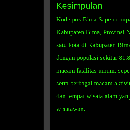
Kesimpulan
Kode pos Bima Sape merupak
Kabupaten Bima, Provinsi N
satu kota di Kabupaten Bima
dengan populasi sekitar 81.8
macam fasilitas umum, sepert
serta berbagai macam aktivit
dan tempat wisata alam yan
wisatawan.