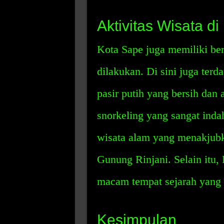
Aktivitas Wisata d
Kota Sape juga memiliki ber
dilakukan. Di sini juga ter
pasir putih yang bersih dan a
snorkeling yang sangat indah
wisata alam yang menakjub
Gunung Rinjani. Selain itu,
macam tempat sejarah yang 
Kesimpulan