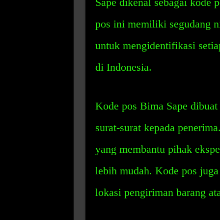
Sape dikenal sebagai kode 
pos ini memiliki segudang ni
untuk mengidentifikasi seti
di Indonesia.
Kode pos Bima Sape dibuat
surat-surat kepada penerima
yang membantu pihak eksped
lebih mudah. Kode pos jug
lokasi pengiriman barang ata