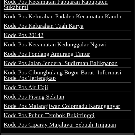
Kode Pos Kecamatan Pabuaran Kabupaten
Sukabumi
Kode Pos Kelurahan Padaleu Kecamatan Kambu
Kode Pos Kelurahan Tuah Karya
Kode Pos 20142
Kode Pos Kecamatan Kedunggalar Ngawi
Kode Pos Pondang Amurang Timur
Kode Pos Jalan Jenderal Sudirman Balikpapan
Kode Pos Cibungbulang Bogor Barat: Informasi
Kode Pos Terlengkap
Kode Pos Air Haji
Kode Pos Pisang Selatan
Kode Pos Malangjiwan Colomadu Karanganyar
Kode Pos Puhun Tembok Bukittinggi
Kode Pos Ciparay Majalaya: Sebuah Tinjauan