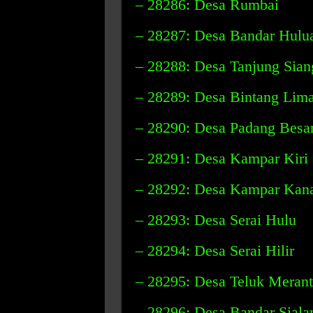
– 28286: Desa Rumbai
– 28287: Desa Bandar Hulu
– 28288: Desa Tanjung Sian
– 28289: Desa Bintang Lim
– 28290: Desa Padang Besa
– 28291: Desa Kampar Kiri
– 28292: Desa Kampar Kan
– 28293: Desa Serai Hulu
– 28294: Desa Serai Hilir
– 28295: Desa Teluk Merant
– 28296: Desa Bandar Siala