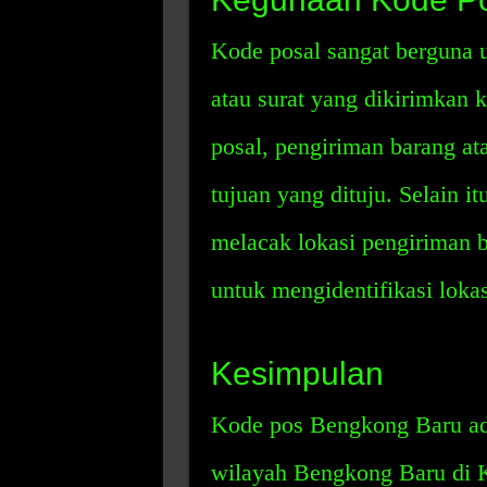
Kode posal sangat berguna
atau surat yang dikirimkan
posal, pengiriman barang at
tujuan yang dituju. Selain i
melacak lokasi pengiriman b
untuk mengidentifikasi loka
Kesimpulan
Kode pos Bengkong Baru ad
wilayah Bengkong Baru di K