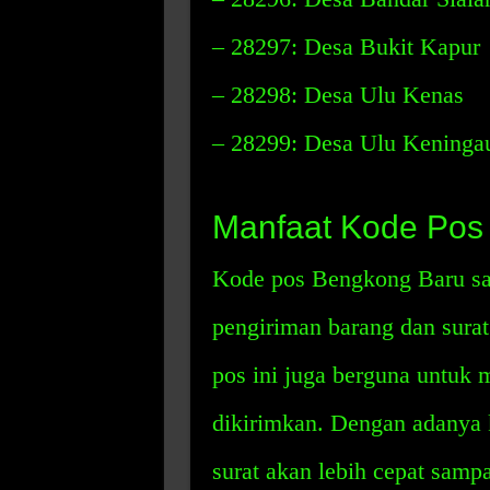
– 28297: Desa Bukit Kapur
– 28298: Desa Ulu Kenas
– 28299: Desa Ulu Keninga
Manfaat Kode Pos
Kode pos Bengkong Baru s
pengiriman barang dan surat
pos ini juga berguna untuk 
dikirimkan. Dengan adanya 
surat akan lebih cepat sampa