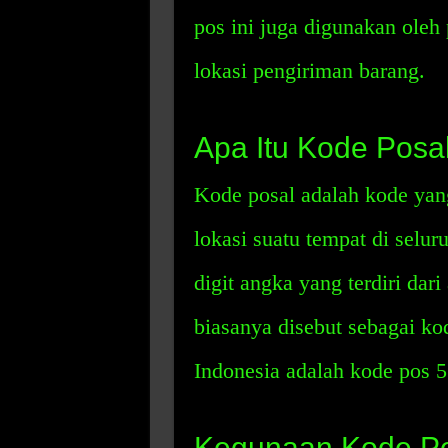
pos ini juga digunakan oleh
lokasi pengiriman barang.
Apa Itu Kode Posa
Kode posal adalah kode yan
lokasi suatu tempat di seluru
digit angka yang terdiri dar
biasanya disebut sebagai ko
Indonesia adalah kode pos 5 
Kegunaan Kode Po