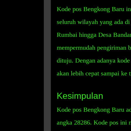
Kode pos Bengkong Baru ini
seluruh wilayah yang ada d
Rumbai hingga Desa Bandar 
mempermudah pengiriman ba
dituju. Dengan adanya kode 
akan lebih cepat sampai ke t
Kesimpulan
Kode pos Bengkong Baru ada
angka 28286. Kode pos ini m