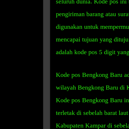
seluruh dunia. Kode pos ini
pengiriman barang atau sura
digunakan untuk mempermud
mencapai tujuan yang dituju
adalah kode pos 5 digit yang
Kode pos Bengkong Baru ad
wilayah Bengkong Baru di K
Kode pos Bengkong Baru ini
terletak di sebelah barat la
Kabupaten Kampar di sebela