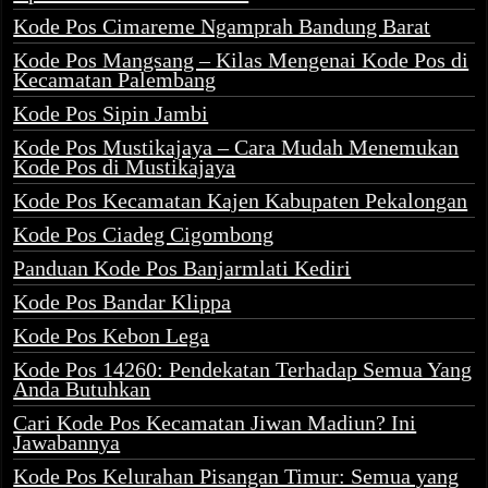
Kode Pos Cimareme Ngamprah Bandung Barat
Kode Pos Mangsang – Kilas Mengenai Kode Pos di
Kecamatan Palembang
Kode Pos Sipin Jambi
Kode Pos Mustikajaya – Cara Mudah Menemukan
Kode Pos di Mustikajaya
Kode Pos Kecamatan Kajen Kabupaten Pekalongan
Kode Pos Ciadeg Cigombong
Panduan Kode Pos Banjarmlati Kediri
Kode Pos Bandar Klippa
Kode Pos Kebon Lega
Kode Pos 14260: Pendekatan Terhadap Semua Yang
Anda Butuhkan
Cari Kode Pos Kecamatan Jiwan Madiun? Ini
Jawabannya
Kode Pos Kelurahan Pisangan Timur: Semua yang