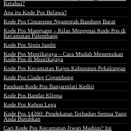
Ketahui?
Apa itu Kode Pos Belawa?
Kode Pos Cimareme Ngamprah Bandung Barat
Kode Pos Mangsang – Kilas Mengenai Kode Pos di
Kecamatan Palembang
Kode Pos Sipin Jambi
Kode Pos Mustikajaya – Cara Mudah Menemukan
Kode Pos di Mustikajaya
Kode Pos Kecamatan Kajen Kabupaten Pekalongan
Kode Pos Ciadeg Cigombong
Panduan Kode Pos Banjarmlati Kediri
Kode Pos Bandar Klippa
Kode Pos Kebon Lega
Kode Pos 14260: Pendekatan Terhadap Semua Yang
Anda Butuhkan
Cari Kode Pos Kecamatan Jiwan Madiun? Ini