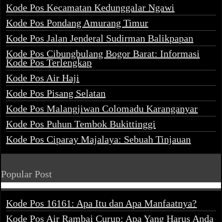
Kode Pos Kecamatan Kedunggalar Ngawi
Kode Pos Pondang Amurang Timur
Kode Pos Jalan Jenderal Sudirman Balikpapan
Kode Pos Cibungbulang Bogor Barat: Informasi
Kode Pos Terlengkap
Kode Pos Air Haji
Kode Pos Pisang Selatan
Kode Pos Malangjiwan Colomadu Karanganyar
Kode Pos Puhun Tembok Bukittinggi
Kode Pos Ciparay Majalaya: Sebuah Tinjauan
Popular Post
Kode Pos 16161: Apa Itu dan Apa Manfaatnya?
Kode Pos Air Rambai Curup: Apa Yang Harus Anda