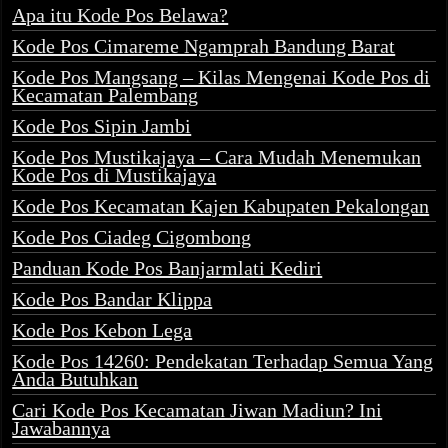
Apa itu Kode Pos Belawa?
Kode Pos Cimareme Ngamprah Bandung Barat
Kode Pos Mangsang – Kilas Mengenai Kode Pos di
Kecamatan Palembang
Kode Pos Sipin Jambi
Kode Pos Mustikajaya – Cara Mudah Menemukan
Kode Pos di Mustikajaya
Kode Pos Kecamatan Kajen Kabupaten Pekalongan
Kode Pos Ciadeg Cigombong
Panduan Kode Pos Banjarmlati Kediri
Kode Pos Bandar Klippa
Kode Pos Kebon Lega
Kode Pos 14260: Pendekatan Terhadap Semua Yang
Anda Butuhkan
Cari Kode Pos Kecamatan Jiwan Madiun? Ini
Jawabannya