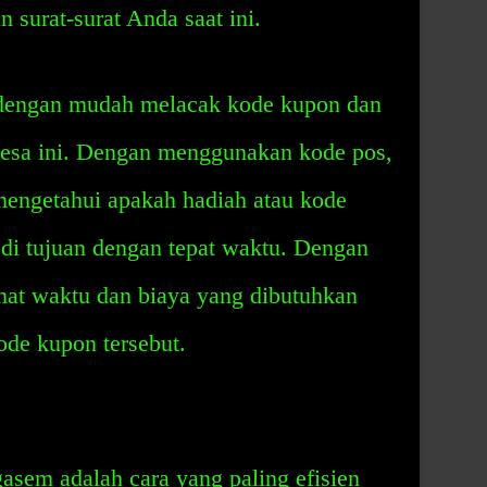
 surat-surat Anda saat ini.
t dengan mudah melacak kode kupon dan
desa ini. Dengan menggunakan kode pos,
engetahui apakah hadiah atau kode
di tujuan dengan tepat waktu. Dengan
at waktu dan biaya yang dibutuhkan
ode kupon tersebut.
em adalah cara yang paling efisien