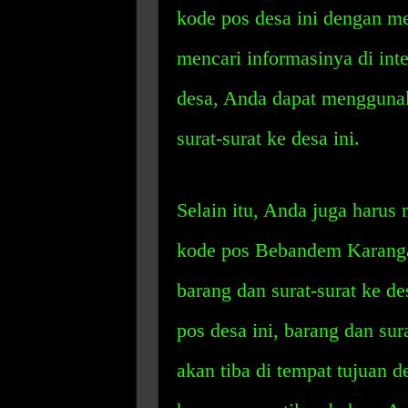
kode pos desa ini dengan m
mencari informasinya di int
desa, Anda dapat mengguna
surat-surat ke desa ini.
Selain itu, Anda juga haru
kode pos Bebandem Karanga
barang dan surat-surat ke d
pos desa ini, barang dan su
akan tiba di tempat tujuan d