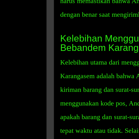
harus memastikan bahwa And
dengan benar saat mengirimk
Kelebihan Menggu
Bebandem Karan
Kelebihan utama dari meng
Karangasem adalah bahwa 
kiriman barang dan surat-su
menggunakan kode pos, And
apakah barang dan surat-sur
tepat waktu atau tidak. Sel