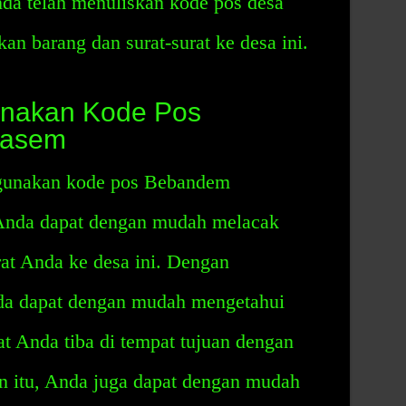
a telah menuliskan kode pos desa
an barang dan surat-surat ke desa ini.
nakan Kode Pos
gasem
gunakan kode pos Bebandem
Anda dapat dengan mudah melacak
rat Anda ke desa ini. Dengan
a dapat dengan mudah mengetahui
at Anda tiba di tempat tujuan dengan
ain itu, Anda juga dapat dengan mudah