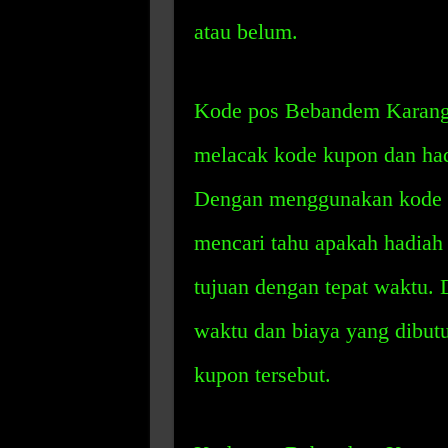
atau belum.
Kode pos Bebandem Karanga
melacak kode kupon dan hadi
Dengan menggunakan kode p
mencari tahu apakah hadiah 
tujuan dengan tepat waktu.
waktu dan biaya yang dibut
kupon tersebut.