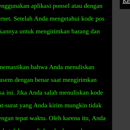
Ke
enggunakan aplikasi ponsel atau dengan
ernet. Setelah Anda mengetahui kode pos
kannya untuk mengirimkan barang dan
s memastikan bahwa Anda menuliskan
sem dengan benar saat mengirimkan
esa ini. Jika Anda salah menuliskan kode
rat-surat yang Anda kirim mungkin tidak
engan tepat waktu. Oleh karena itu, Anda