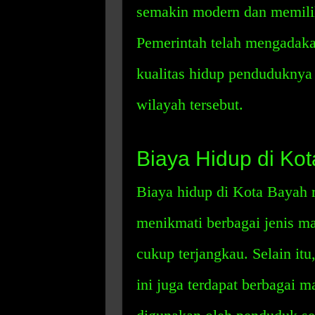
semakin modern dan memilik
Pemerintah telah mengadak
kualitas hidup penduduknya 
wilayah tersebut.
Biaya Hidup di Ko
Biaya hidup di Kota Bayah r
menikmati berbagai jenis 
cukup terjangkau. Selain itu
ini juga terdapat berbagai m