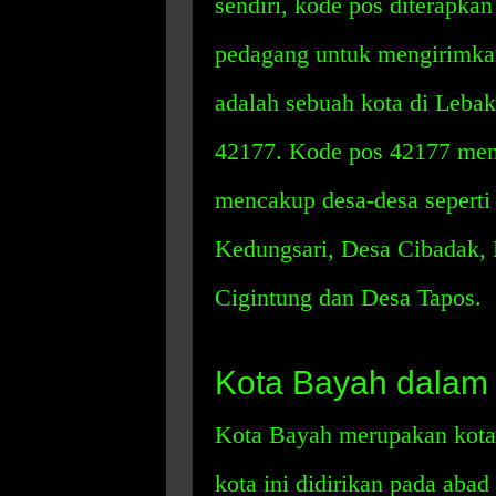
sendiri, kode pos diterapk
pedagang untuk mengirimkan
adalah sebuah kota di Lebak
42177. Kode pos 42177 men
mencakup desa-desa seperti
Kedungsari, Desa Cibadak,
Cigintung dan Desa Tapos.
Kota Bayah dalam
Kota Bayah merupakan kota 
kota ini didirikan pada abad