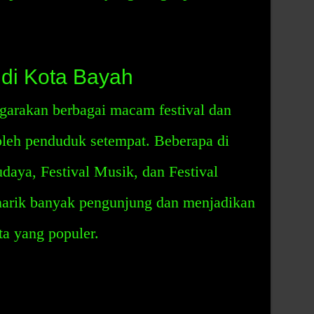
 di Kota Bayah
arakan berbagai macam festival dan
oleh penduduk setempat. Beberapa di
udaya, Festival Musik, dan Festival
enarik banyak pengunjung dan menjadikan
ta yang populer.