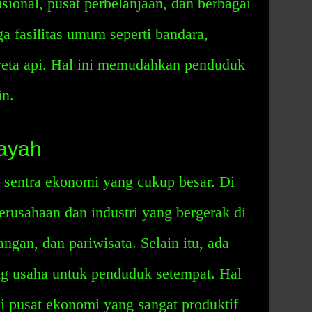
isional, pusat perbelanjaan, dan berbagai
uga fasilitas umum seperti bandara,
ereta api. Hal ini memudahkan penduduk
in.
ayah
sentra ekonomi yang cukup besar. Di
erusahaan dan industri yang bergerak di
ngan, dan pariwisata. Selain itu, ada
g usaha untuk penduduk setempat. Hal
i pusat ekonomi yang sangat produktif