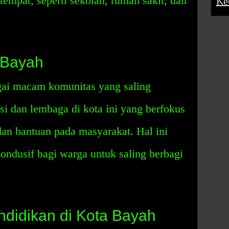
empat, seperti sekolah, rumah sakit, dan
Ke
 Bayah
gai macam komunitas yang saling
i dan lembaga di kota ini yang berfokus
an bantuan pada masyarakat. Hal ini
ndusif bagi warga untuk saling berbagi
didikan di Kota Bayah