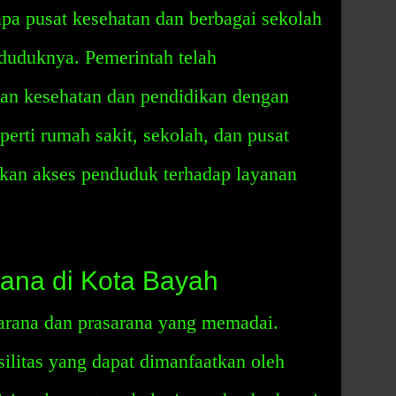
pa pusat kesehatan dan berbagai sekolah
duduknya. Pemerintah telah
nan kesehatan dan pendidikan dengan
erti rumah sakit, sekolah, dan pusat
tkan akses penduduk terhadap layanan
ana di Kota Bayah
arana dan prasarana yang memadai.
ilitas yang dapat dimanfaatkan oleh