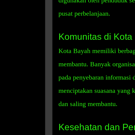
digunakan oleh penduduk set
pusat perbelanjaan.
Komunitas di Kota
Kota Bayah memiliki berba
membantu. Banyak organisas
pada penyebaran informasi d
menciptakan suasana yang ko
dan saling membantu.
Kesehatan dan Pen