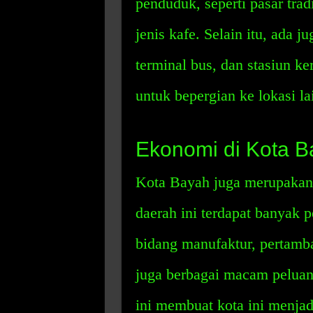
penduduk, seperti pasar trad
jenis kafe. Selain itu, ada j
terminal bus, dan stasiun k
untuk bepergian ke lokasi la
Ekonomi di Kota B
Kota Bayah juga merupakan 
daerah ini terdapat banyak p
bidang manufaktur, pertamba
juga berbagai macam peluan
ini membuat kota ini menjad