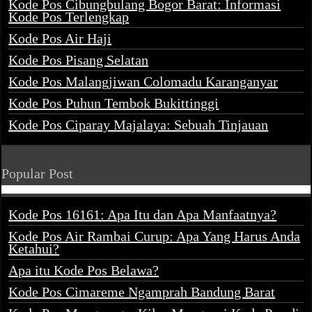
Kode Pos Cibungbulang Bogor Barat: Informasi
Kode Pos Terlengkap
Kode Pos Air Haji
Kode Pos Pisang Selatan
Kode Pos Malangjiwan Colomadu Karanganyar
Kode Pos Puhun Tembok Bukittinggi
Kode Pos Ciparay Majalaya: Sebuah Tinjauan
Popular Post
Kode Pos 16161: Apa Itu dan Apa Manfaatnya?
Kode Pos Air Rambai Curup: Apa Yang Harus Anda
Ketahui?
Apa itu Kode Pos Belawa?
Kode Pos Cimareme Ngamprah Bandung Barat