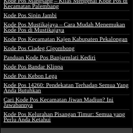
Kode Pos Mangsang – Kilas Mengenai Kode Pos di
Kecamatan Palembang
Kode Pos Sipin Jambi
Kode Pos Mustikajaya – Cara Mudah Menemukan
Kode Pos di Mustikajaya
Kode Pos Kecamatan Kajen Kabupaten Pekalongan
Kode Pos Ciadeg Cigombong
Panduan Kode Pos Banjarmlati Kediri
Kode Pos Bandar Klippa
Kode Pos Kebon Lega
Kode Pos 14260: Pendekatan Terhadap Semua Yang
Anda Butuhkan
Cari Kode Pos Kecamatan Jiwan Madiun? Ini
Jawabannya
Kode Pos Kelurahan Pisangan Timur: Semua yang
Perlu Anda Ketahui