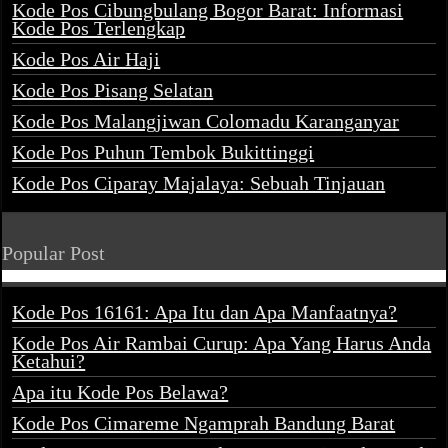
Kode Pos Cibungbulang Bogor Barat: Informasi
Kode Pos Terlengkap
Kode Pos Air Haji
Kode Pos Pisang Selatan
Kode Pos Malangjiwan Colomadu Karanganyar
Kode Pos Puhun Tembok Bukittinggi
Kode Pos Ciparay Majalaya: Sebuah Tinjauan
Popular Post
Kode Pos 16161: Apa Itu dan Apa Manfaatnya?
Kode Pos Air Rambai Curup: Apa Yang Harus Anda
Ketahui?
Apa itu Kode Pos Belawa?
Kode Pos Cimareme Ngamprah Bandung Barat