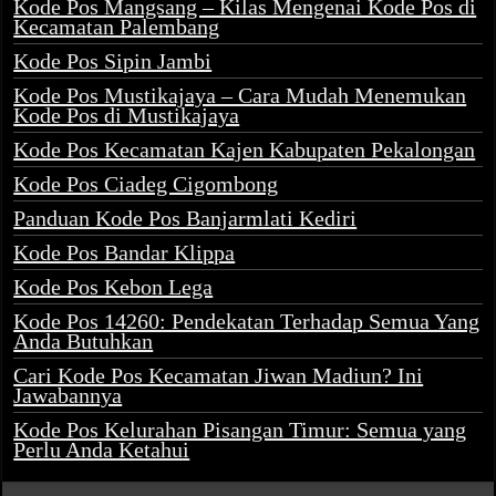
Kode Pos Mangsang – Kilas Mengenai Kode Pos di
Kecamatan Palembang
Kode Pos Sipin Jambi
Kode Pos Mustikajaya – Cara Mudah Menemukan
Kode Pos di Mustikajaya
Kode Pos Kecamatan Kajen Kabupaten Pekalongan
Kode Pos Ciadeg Cigombong
Panduan Kode Pos Banjarmlati Kediri
Kode Pos Bandar Klippa
Kode Pos Kebon Lega
Kode Pos 14260: Pendekatan Terhadap Semua Yang
Anda Butuhkan
Cari Kode Pos Kecamatan Jiwan Madiun? Ini
Jawabannya
Kode Pos Kelurahan Pisangan Timur: Semua yang
Perlu Anda Ketahui