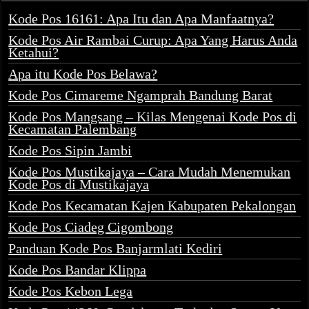
Kode Pos 16161: Apa Itu dan Apa Manfaatnya?
Kode Pos Air Rambai Curup: Apa Yang Harus Anda
Ketahui?
Apa itu Kode Pos Belawa?
Kode Pos Cimareme Ngamprah Bandung Barat
Kode Pos Mangsang – Kilas Mengenai Kode Pos di
Kecamatan Palembang
Kode Pos Sipin Jambi
Kode Pos Mustikajaya – Cara Mudah Menemukan
Kode Pos di Mustikajaya
Kode Pos Kecamatan Kajen Kabupaten Pekalongan
Kode Pos Ciadeg Cigombong
Panduan Kode Pos Banjarmlati Kediri
Kode Pos Bandar Klippa
Kode Pos Kebon Lega