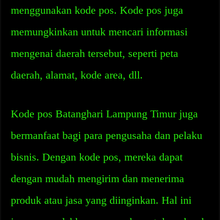
menggunakan kode pos. Kode pos juga
memungkinkan untuk mencari informasi
mengenai daerah tersebut, seperti peta
daerah, alamat, kode area, dll.
Kode pos Batanghari Lampung Timur juga
bermanfaat bagi para pengusaha dan pelaku
bisnis. Dengan kode pos, mereka dapat
dengan mudah mengirim dan menerima
produk atau jasa yang diinginkan. Hal ini