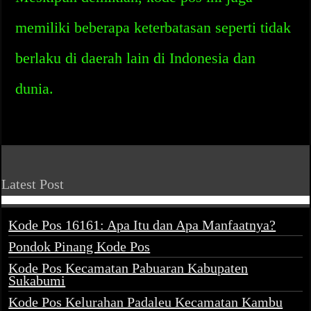
memiliki beberapa keterbatasan seperti tidak
berlaku di daerah lain di Indonesia dan
dunia.
Latest Post
Kode Pos 16161: Apa Itu dan Apa Manfaatnya?
Pondok Pinang Kode Pos
Kode Pos Kecamatan Pabuaran Kabupaten
Sukabumi
Kode Pos Kelurahan Padaleu Kecamatan Kambu