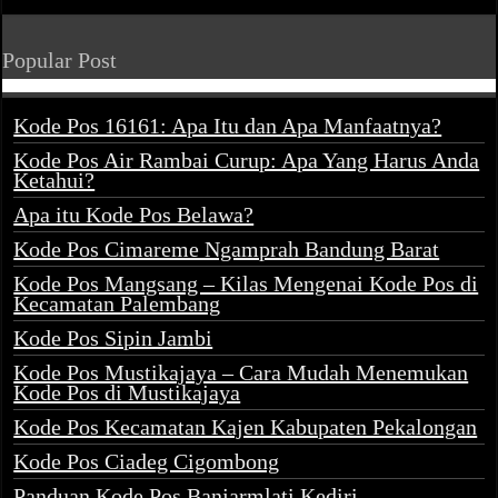
Popular Post
Kode Pos 16161: Apa Itu dan Apa Manfaatnya?
Kode Pos Air Rambai Curup: Apa Yang Harus Anda
Ketahui?
Apa itu Kode Pos Belawa?
Kode Pos Cimareme Ngamprah Bandung Barat
Kode Pos Mangsang – Kilas Mengenai Kode Pos di
Kecamatan Palembang
Kode Pos Sipin Jambi
Kode Pos Mustikajaya – Cara Mudah Menemukan
Kode Pos di Mustikajaya
Kode Pos Kecamatan Kajen Kabupaten Pekalongan
Kode Pos Ciadeg Cigombong
Panduan Kode Pos Banjarmlati Kediri