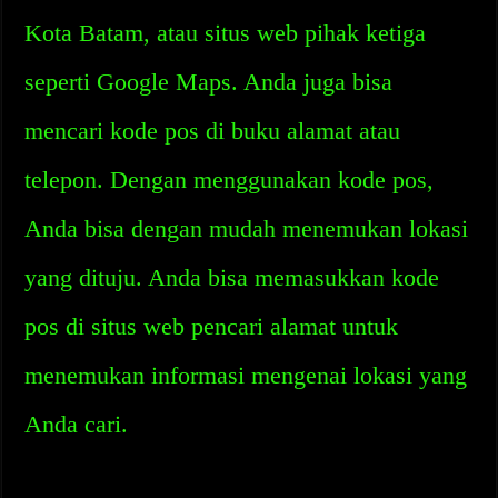
Kota Batam, atau situs web pihak ketiga
seperti Google Maps. Anda juga bisa
mencari kode pos di buku alamat atau
telepon. Dengan menggunakan kode pos,
Anda bisa dengan mudah menemukan lokasi
yang dituju. Anda bisa memasukkan kode
pos di situs web pencari alamat untuk
menemukan informasi mengenai lokasi yang
Anda cari.