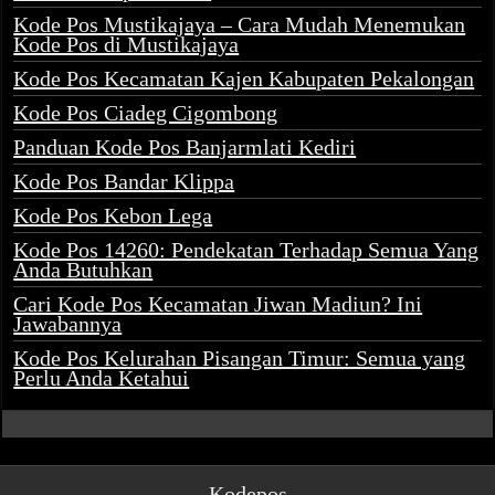
Kode Pos Mustikajaya – Cara Mudah Menemukan
Kode Pos di Mustikajaya
Kode Pos Kecamatan Kajen Kabupaten Pekalongan
Kode Pos Ciadeg Cigombong
Panduan Kode Pos Banjarmlati Kediri
Kode Pos Bandar Klippa
Kode Pos Kebon Lega
Kode Pos 14260: Pendekatan Terhadap Semua Yang
Anda Butuhkan
Cari Kode Pos Kecamatan Jiwan Madiun? Ini
Jawabannya
Kode Pos Kelurahan Pisangan Timur: Semua yang
Perlu Anda Ketahui
Kodepos