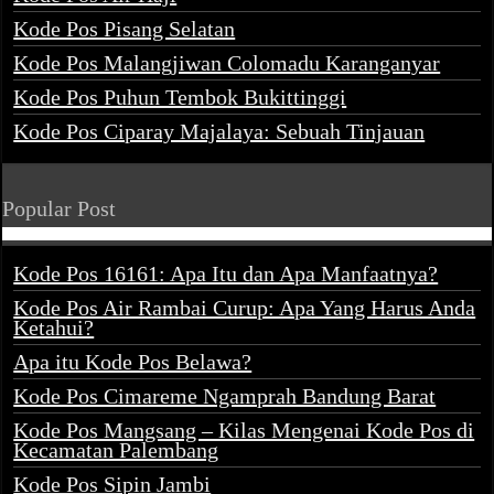
Kode Pos Pisang Selatan
Kode Pos Malangjiwan Colomadu Karanganyar
Kode Pos Puhun Tembok Bukittinggi
Kode Pos Ciparay Majalaya: Sebuah Tinjauan
Popular Post
Kode Pos 16161: Apa Itu dan Apa Manfaatnya?
Kode Pos Air Rambai Curup: Apa Yang Harus Anda
Ketahui?
Apa itu Kode Pos Belawa?
Kode Pos Cimareme Ngamprah Bandung Barat
Kode Pos Mangsang – Kilas Mengenai Kode Pos di
Kecamatan Palembang
Kode Pos Sipin Jambi